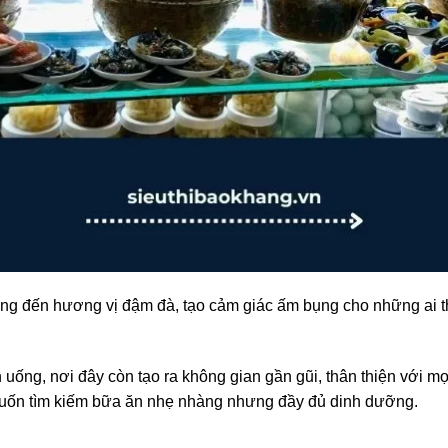
g đến hương vị đậm đà, tạo cảm giác ấm bụng cho những ai th
 uống, nơi đây còn tạo ra không gian gần gũi, thân thiện với mọ
uốn tìm kiếm bữa ăn nhẹ nhàng nhưng đầy đủ dinh dưỡng.