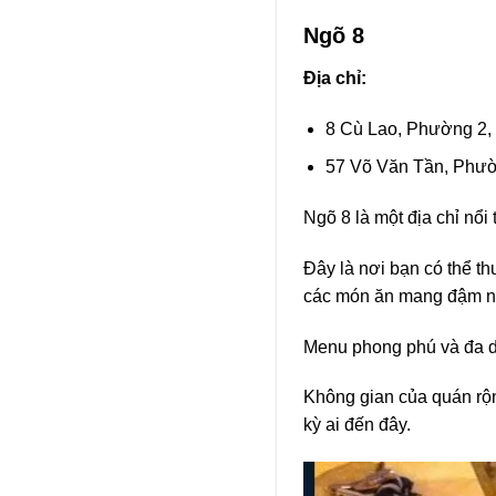
Ngõ 8
Địa chỉ:
8 Cù Lao, Phường 2,
57 Võ Văn Tần, Phườ
Ngõ 8 là một địa chỉ nổ
Đây là nơi bạn có thể t
các món ăn mang đậm né
Menu phong phú và đa d
Không gian của quán rộn
kỳ ai đến đây.