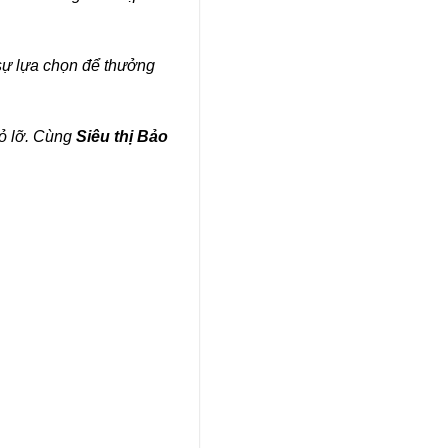
sự lựa chọn để thưởng
bỏ lỡ. Cùng
Siêu thị Bảo