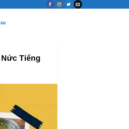
SẢN
 Nức Tiếng