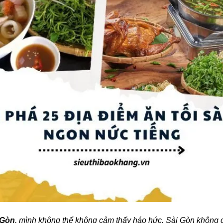
 Gòn
, mình không thể không cảm thấy háo hức. Sài Gòn không ch