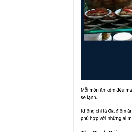
Mỗi món ăn kèm đều man
se lạnh.
Không chỉ là địa điểm ăn
phù hợp với những ai m