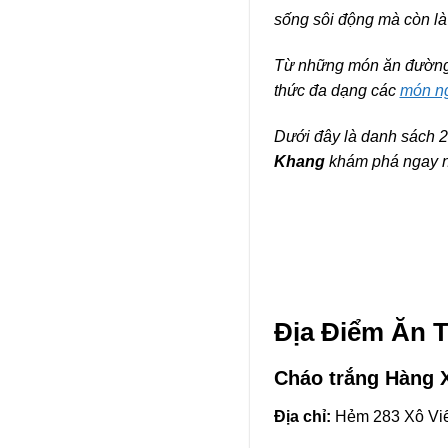
sống sôi động mà còn là
Từ những món ăn đường 
thức đa dạng các
món n
Dưới đây là danh sách 2
Khang
khám phá ngay n
Địa Điểm Ăn 
Cháo trắng Hàng 
Địa chỉ:
Hẻm 283 Xô Viế