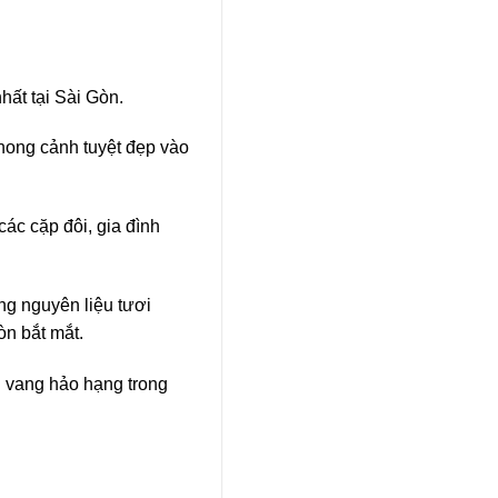
hất tại Sài Gòn.
hong cảnh tuyệt đẹp vào
các cặp đôi, gia đình
g nguyên liệu tươi
òn bắt mắt.
u vang hảo hạng trong