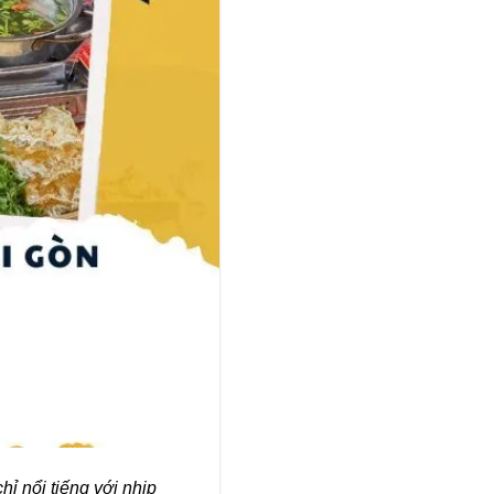
ỉ nổi tiếng với nhịp