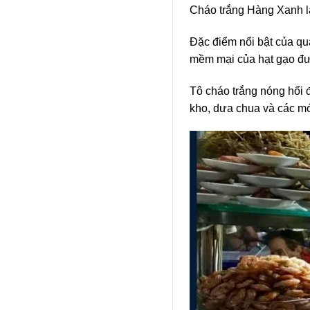
Cháo trắng Hàng Xanh là
Đặc điểm nổi bật của qu
mềm mại của hạt gạo đ
Tô cháo trắng nóng hổi đ
kho, dưa chua và các m