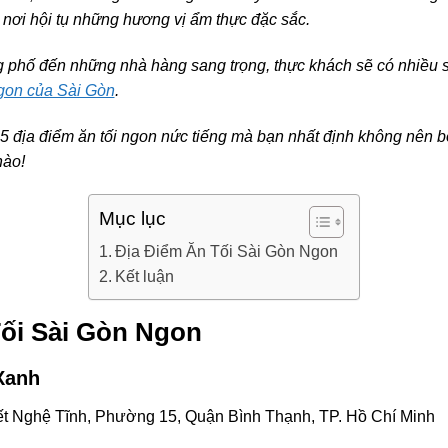
 nơi hội tụ những hương vị ẩm thực đặc sắc.
phố đến những nhà hàng sang trọng, thực khách sẽ có nhiều 
gon của Sài Gòn
.
5 địa điểm ăn tối ngon nức tiếng mà bạn nhất định không nên 
ào!
Mục lục
Địa Điểm Ăn Tối Sài Gòn Ngon
Kết luận
Tối Sài Gòn Ngon
Xanh
t Nghệ Tĩnh, Phường 15, Quận Bình Thạnh, TP. Hồ Chí Minh