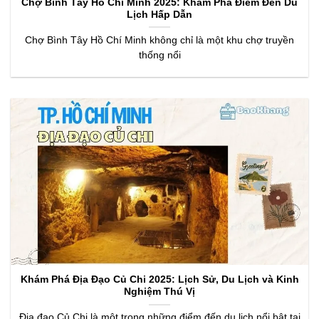
Chợ Bình Tây Hồ Chí Minh 2025: Khám Phá Điểm Đến Du
Lịch Hấp Dẫn
Chợ Bình Tây Hồ Chí Minh không chỉ là một khu chợ truyền
thống nổi
Khám Phá Địa Đạo Củ Chi 2025: Lịch Sử, Du Lịch và Kinh
Nghiệm Thú Vị
Địa đạo Củ Chi là một trong những điểm đến du lịch nổi bật tại