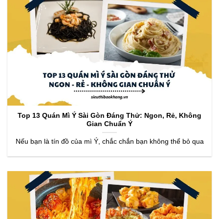
Top 13 Quán Mì Ý Sài Gòn Đáng Thử: Ngon, Rẻ, Không
Gian Chuẩn Ý
Nếu bạn là tín đồ của mì Ý, chắc chắn bạn không thể bỏ qua