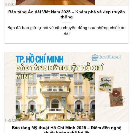
Bảo tàng Áo dài Việt Nam 2025 – Khám phá vẻ đẹp truyền
thống
Bạn đã bao giờ tự hỏi về câu chuyện đằng sau những chiếc áo
dài
Bảo tàng Mỹ thuật Hồ Chí Minh 2025 – Điểm đến nghệ
thuật không thể bỏ lỡ