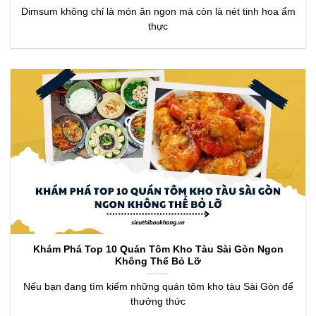
Dimsum không chỉ là món ăn ngon mà còn là nét tinh hoa ẩm
thực
Khám Phá Top 10 Quán Tôm Kho Tàu Sài Gòn Ngon
Không Thể Bỏ Lỡ
Nếu bạn đang tìm kiếm những quán tôm kho tàu Sài Gòn để
thưởng thức