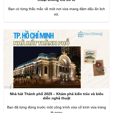
Bạn có từng thắc mắc về một nơi vừa mang đậm dấu ấn lịch
sử,
Nhà hát Thành phố 2025 – Khám phá kiến trúc và biểu
diễn nghệ thuật
Bạn đã từng đứng trước một công trình vừa cổ kính vừa tráng
lệ ngay