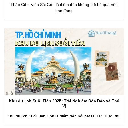
Thảo Cầm Viên Sài Gòn là điểm đến không thể bỏ qua nếu
bạn đang
Khu du lịch Suối Tiên 2025: Trải Nghiệm Độc Đáo và Thú
Vị
Khu du lịch Suối Tiên luôn là điểm đến nổi bật tại TP. HCM, thu