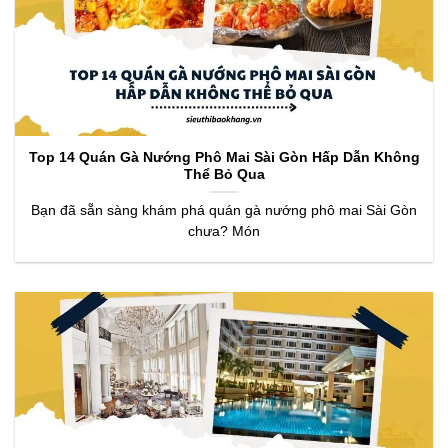
Top 14 Quán Gà Nướng Phô Mai Sài Gòn Hấp Dẫn Không
Thể Bỏ Qua
Bạn đã sẵn sàng khám phá quán gà nướng phô mai Sài Gòn
chưa? Món