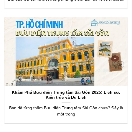
Khám Phá Bưu điện Trung tâm Sài Gòn 2025: Lịch sử,
Kiến trúc và Du Lịch
Bạn đã từng thăm Bưu điện Trung tâm Sài Gòn chưa? Đây là
một trong