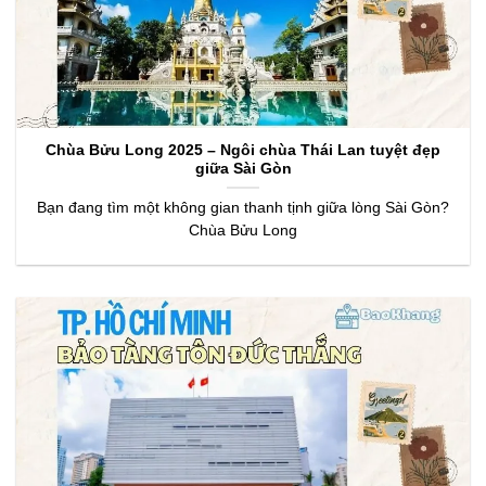
Chùa Bửu Long 2025 – Ngôi chùa Thái Lan tuyệt đẹp
giữa Sài Gòn
Bạn đang tìm một không gian thanh tịnh giữa lòng Sài Gòn?
Chùa Bửu Long