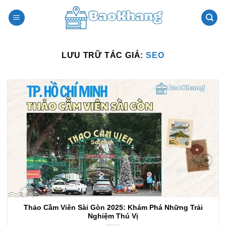
Bỏ
qua
nội
dung
LƯU TRỮ TÁC GIẢ:
SEO
Thảo Cầm Viên Sài Gòn 2025: Khám Phá Những Trải
Nghiệm Thú Vị