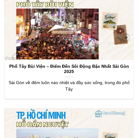
Phố Tây Bùi Viện – Điểm Đến Sôi Động Bậc Nhất Sài Gòn
2025
Sài Gòn về đêm luôn náo nhiệt và đầy sức sống, trong đó phố
Tây