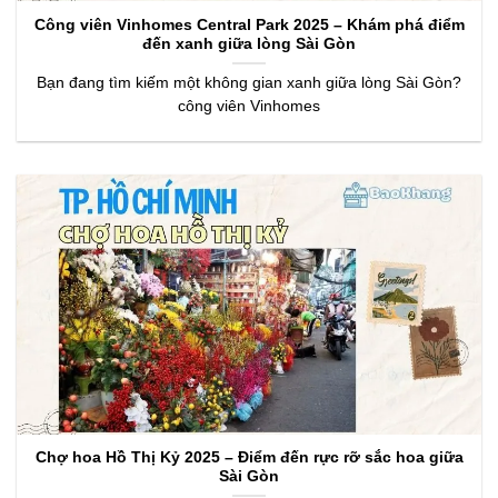
Công viên Vinhomes Central Park 2025 – Khám phá điểm
đến xanh giữa lòng Sài Gòn
Bạn đang tìm kiếm một không gian xanh giữa lòng Sài Gòn?
công viên Vinhomes
Chợ hoa Hồ Thị Kỷ 2025 – Điểm đến rực rỡ sắc hoa giữa
Sài Gòn