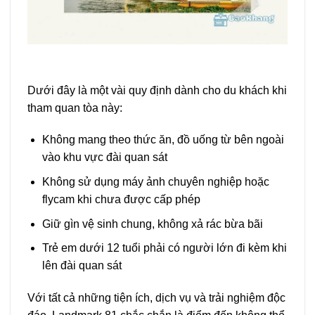
Dưới đây là một vài quy định dành cho du khách khi
tham quan tòa này:
Không mang theo thức ăn, đồ uống từ bên ngoài
vào khu vực đài quan sát
Không sử dụng máy ảnh chuyên nghiệp hoặc
flycam khi chưa được cấp phép
Giữ gìn vệ sinh chung, không xả rác bừa bãi
Trẻ em dưới 12 tuổi phải có người lớn đi kèm khi
lên đài quan sát
Với tất cả những tiện ích, dịch vụ và trải nghiệm độc