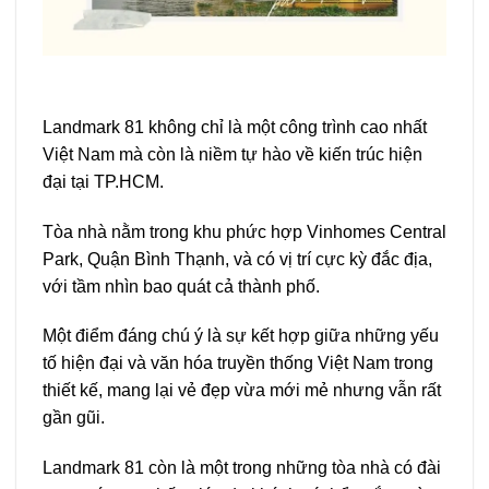
Landmark 81 không chỉ là một công trình cao nhất
Việt Nam mà còn là niềm tự hào về kiến trúc hiện
đại tại TP.HCM.
Tòa nhà nằm trong khu phức hợp Vinhomes Central
Park, Quận Bình Thạnh, và có vị trí cực kỳ đắc địa,
với tầm nhìn bao quát cả thành phố.
Một điểm đáng chú ý là sự kết hợp giữa những yếu
tố hiện đại và văn hóa truyền thống Việt Nam trong
thiết kế, mang lại vẻ đẹp vừa mới mẻ nhưng vẫn rất
gần gũi.
Landmark 81 còn là một trong những tòa nhà có đài