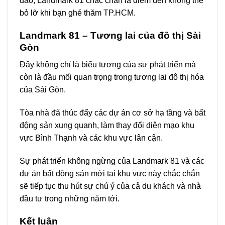
đáo, Landmark 81 chắc chắn là điểm đến không thể
bỏ lỡ khi bạn ghé thăm TP.HCM.
Landmark 81 – Tương lai của đô thị Sài
Gòn
Đây không chỉ là biểu tượng của sự phát triển mà
còn là đầu mối quan trọng trong tương lai đô thị hóa
của Sài Gòn.
Tòa nhà đã thúc đẩy các dự án cơ sở hạ tầng và bất
động sản xung quanh, làm thay đổi diện mạo khu
vực Bình Thạnh và các khu vực lân cận.
Sự phát triển không ngừng của Landmark 81 và các
dự án bất động sản mới tại khu vực này chắc chắn
sẽ tiếp tục thu hút sự chú ý của cả du khách và nhà
đầu tư trong những năm tới.
Kết luận