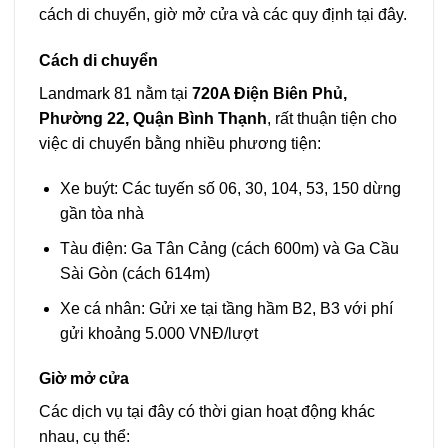
cách di chuyển, giờ mở cửa và các quy định tại đây.
Cách di chuyển
Landmark 81 nằm tại
720A Điện Biên Phủ,
Phường 22, Quận Bình Thạnh
, rất thuận tiện cho
việc di chuyển bằng nhiều phương tiện:
Xe buýt: Các tuyến số 06, 30, 104, 53, 150 dừng
gần tòa nhà
Tàu điện: Ga Tân Cảng (cách 600m) và Ga Cầu
Sài Gòn (cách 614m)
Xe cá nhân: Gửi xe tại tầng hầm B2, B3 với phí
gửi khoảng 5.000 VNĐ/lượt
Giờ mở cửa
Các dịch vụ tại đây có thời gian hoạt động khác
nhau, cụ thể: