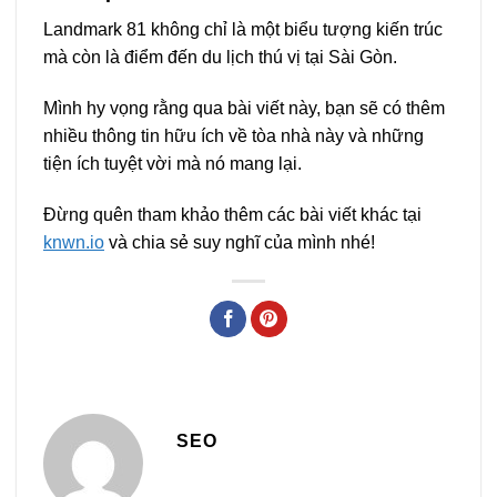
Landmark 81 không chỉ là một biểu tượng kiến trúc
mà còn là điểm đến du lịch thú vị tại Sài Gòn.
Mình hy vọng rằng qua bài viết này, bạn sẽ có thêm
nhiều thông tin hữu ích về tòa nhà này và những
tiện ích tuyệt vời mà nó mang lại.
Đừng quên tham khảo thêm các bài viết khác tại
knwn.io
và chia sẻ suy nghĩ của mình nhé!
SEO