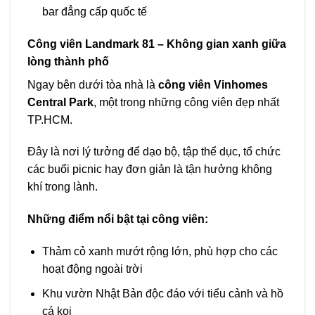
bar đẳng cấp quốc tế
Công viên Landmark 81 – Không gian xanh giữa
lòng thành phố
Ngay bên dưới tòa nhà là
công viên Vinhomes
Central Park
, một trong những công viên đẹp nhất
TP.HCM.
Đây là nơi lý tưởng để dạo bộ, tập thể dục, tổ chức
các buổi picnic hay đơn giản là tận hưởng không
khí trong lành.
Những điểm nổi bật tại công viên:
Thảm cỏ xanh mướt rộng lớn, phù hợp cho các
hoạt động ngoài trời
Khu vườn Nhật Bản độc đáo với tiểu cảnh và hồ
cá koi