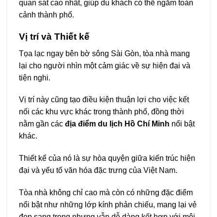
quan sát cao nhất, giúp du khách có thể ngắm toàn
cảnh thành phố.
Vị trí và Thiết kế
Tọa lạc ngay bên bờ sông Sài Gòn, tòa nhà mang
lại cho người nhìn một cảm giác về sự hiện đại và
tiện nghi.
Vị trí này cũng tạo điều kiện thuận lợi cho việc kết
nối các khu vực khác trong thành phố, đồng thời
nằm gần các
địa điểm du lịch Hồ Chí Minh
nổi bật
khác.
Thiết kế của nó là sự hòa quyện giữa kiến trúc hiện
đại và yếu tố văn hóa đặc trưng của Việt Nam.
Tòa nhà không chỉ cao mà còn có những đặc điểm
nổi bật như những lớp kính phản chiếu, mang lại vẻ
đẹp sang trọng nhưng vẫn dễ dàng kết hợp với môi