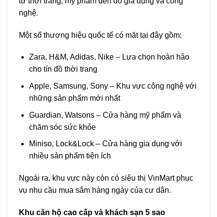
từ thời trang, mỹ phẩm đến đồ gia dụng và công
nghệ.
Một số thương hiệu quốc tế có mặt tại đây gồm:
Zara, H&M, Adidas, Nike – Lựa chọn hoàn hảo
cho tín đồ thời trang
Apple, Samsung, Sony – Khu vực công nghệ với
những sản phẩm mới nhất
Guardian, Watsons – Cửa hàng mỹ phẩm và
chăm sóc sức khỏe
Miniso, Lock&Lock – Cửa hàng gia dụng với
nhiều sản phẩm tiện ích
Ngoài ra, khu vực này còn có siêu thị VinMart phục
vụ nhu cầu mua sắm hàng ngày của cư dân.
Khu căn hộ cao cấp và khách sạn 5 sao