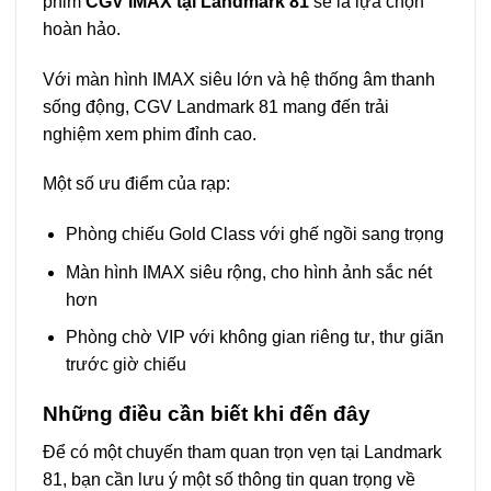
phim
CGV IMAX tại Landmark 81
sẽ là lựa chọn
hoàn hảo.
Với màn hình IMAX siêu lớn và hệ thống âm thanh
sống động, CGV Landmark 81 mang đến trải
nghiệm xem phim đỉnh cao.
Một số ưu điểm của rạp:
Phòng chiếu Gold Class với ghế ngồi sang trọng
Màn hình IMAX siêu rộng, cho hình ảnh sắc nét
hơn
Phòng chờ VIP với không gian riêng tư, thư giãn
trước giờ chiếu
Những điều cần biết khi đến đây
Để có một chuyến tham quan trọn vẹn tại Landmark
81, bạn cần lưu ý một số thông tin quan trọng về