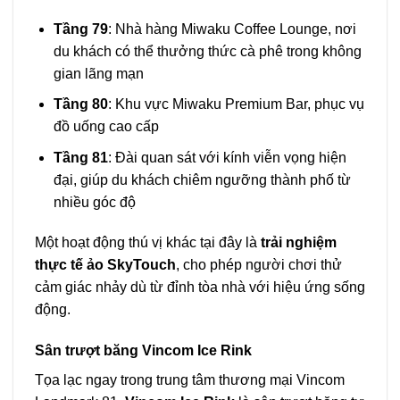
Tầng 79
: Nhà hàng Miwaku Coffee Lounge, nơi
du khách có thể thưởng thức cà phê trong không
gian lãng mạn
Tầng 80
: Khu vực Miwaku Premium Bar, phục vụ
đồ uống cao cấp
Tầng 81
: Đài quan sát với kính viễn vọng hiện
đại, giúp du khách chiêm ngưỡng thành phố từ
nhiều góc độ
Một hoạt động thú vị khác tại đây là
trải nghiệm
thực tế ảo SkyTouch
, cho phép người chơi thử
cảm giác nhảy dù từ đỉnh tòa nhà với hiệu ứng sống
động.
Sân trượt băng Vincom Ice Rink
Tọa lạc ngay trong trung tâm thương mại Vincom