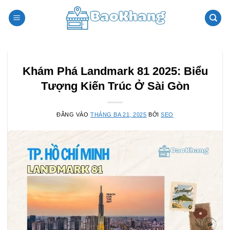
Bỏ
qua
nội
dung
Khám Phá Landmark 81 2025: Biểu
Tượng Kiến Trúc Ở Sài Gòn
ĐĂNG VÀO
THÁNG BA 21, 2025
BỞI
SEO