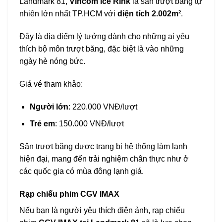
Landmark 81,
Vincom Ice Rink
là sân trượt băng tự
nhiên lớn nhất TP.HCM với
diện tích 2.002m²
.
Đây là địa điểm lý tưởng dành cho những ai yêu
thích bộ môn trượt băng, đặc biệt là vào những
ngày hè nóng bức.
Giá vé tham khảo:
Người lớn
: 220.000 VNĐ/lượt
Trẻ em
: 150.000 VNĐ/lượt
Sân trượt băng được trang bị hệ thống làm lạnh
hiện đại, mang đến trải nghiệm chân thực như ở
các quốc gia có mùa đông lạnh giá.
Rạp chiếu phim CGV IMAX
Nếu bạn là người yêu thích điện ảnh, rạp chiếu