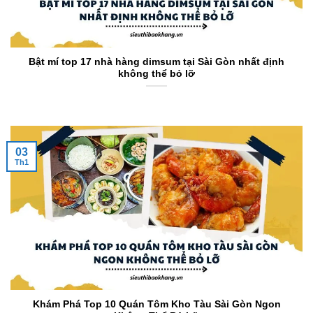
Bật mí top 17 nhà hàng dimsum tại Sài Gòn nhất định
không thể bỏ lỡ
03
Th1
Khám Phá Top 10 Quán Tôm Kho Tàu Sài Gòn Ngon