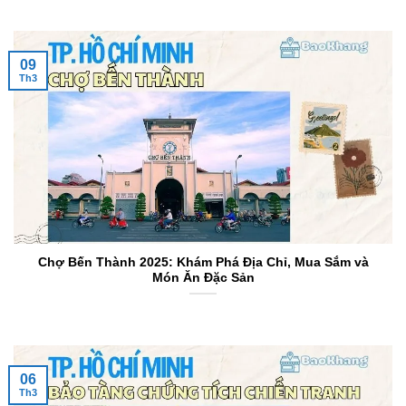
09
Th3
Chợ Bến Thành 2025: Khám Phá Địa Chỉ, Mua Sắm và
Món Ăn Đặc Sản
06
Th3