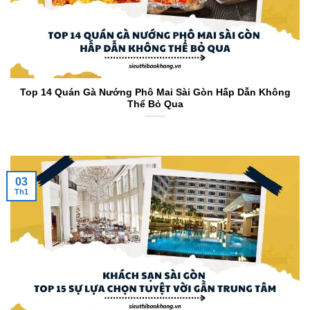
Top 14 Quán Gà Nướng Phô Mai Sài Gòn Hấp Dẫn Không
Thể Bỏ Qua
03
Th1