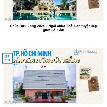
Chùa Bửu Long 2025 – Ngôi chùa Thái Lan tuyệt đẹp
giữa Sài Gòn
26
Th3