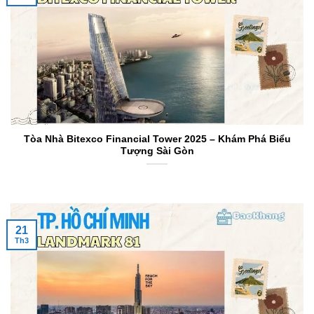
Tòa Nhà Bitexco Financial Tower 2025 – Khám Phá Biểu
Tượng Sài Gòn
21
Th3