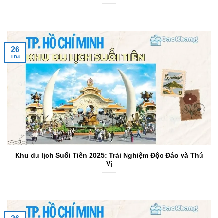
26
Th3
Khu du lịch Suối Tiên 2025: Trải Nghiệm Độc Đáo và Thú
Vị