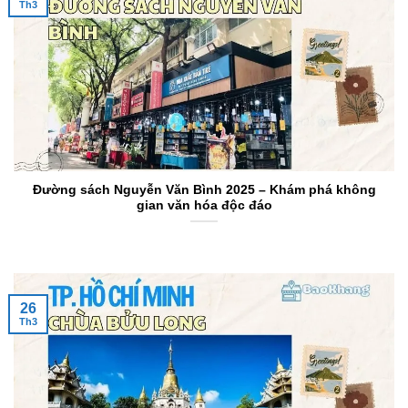
Th3
Đường sách Nguyễn Văn Bình 2025 – Khám phá không
gian văn hóa độc đáo
26
Th3