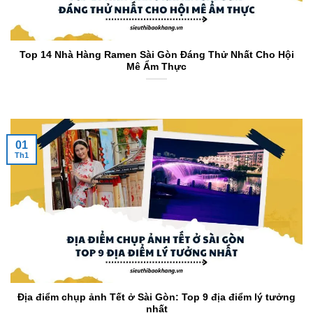
Top 14 Nhà Hàng Ramen Sài Gòn Đáng Thử Nhất Cho Hội
Mê Ẩm Thực
01
Th1
Địa điểm chụp ảnh Tết ở Sài Gòn: Top 9 địa điểm lý tưởng
nhất