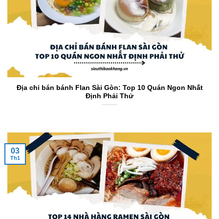
Địa chỉ bán bánh Flan Sài Gòn: Top 10 Quán Ngon Nhất
Định Phải Thử
03
Th1