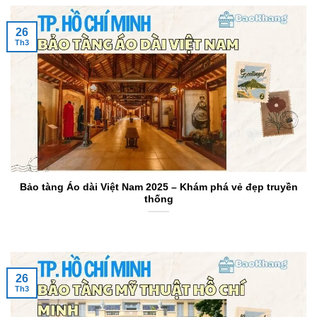
26
Th3
Bảo tàng Áo dài Việt Nam 2025 – Khám phá vẻ đẹp truyền
thống
26
Th3