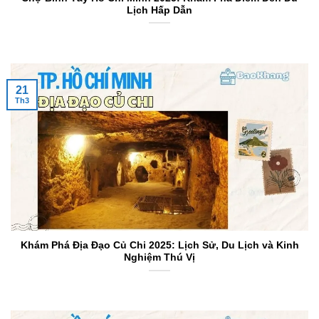
Lịch Hấp Dẫn
21
Th3
Khám Phá Địa Đạo Củ Chi 2025: Lịch Sử, Du Lịch và Kinh
Nghiệm Thú Vị