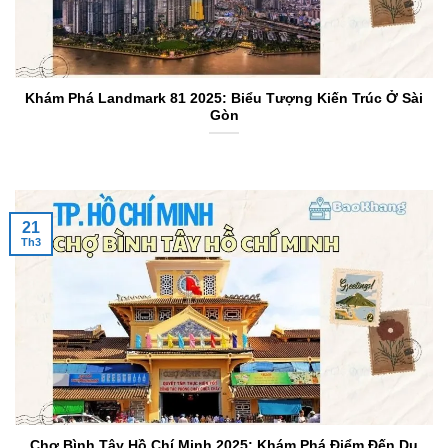
Khám Phá Landmark 81 2025: Biểu Tượng Kiến Trúc Ở Sài
Gòn
21
Th3
Chợ Bình Tây Hồ Chí Minh 2025: Khám Phá Điểm Đến Du