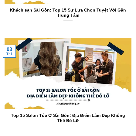
Khách sạn Sài Gòn: Top 15 Sự Lựa Chọn Tuyệt Vời Gần
Trung Tâm
03
Th1
Top 15 Salon Tóc Ở Sài Gòn: Địa Điểm Làm Đẹp Không
Thể Bỏ Lỡ