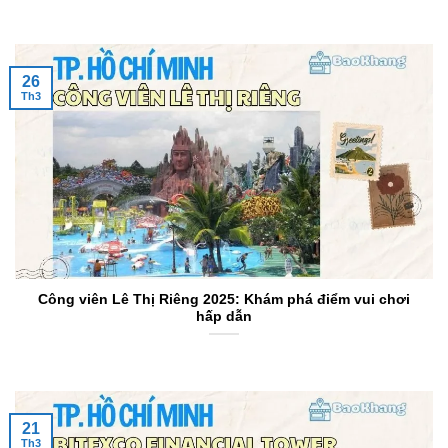
26
Th3
Công viên Lê Thị Riêng 2025: Khám phá điểm vui chơi
hấp dẫn
21
Th3