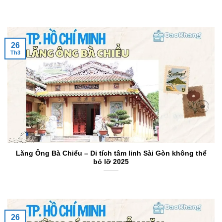
26
Th3
Lăng Ông Bà Chiểu – Di tích tâm linh Sài Gòn không thể
bỏ lỡ 2025
26