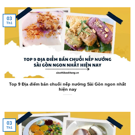
03
Th1
Top 9 Địa điểm bán chuối nếp nướng Sài Gòn ngon nhất
hiện nay
03
Th1