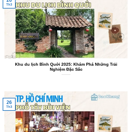
26
Th3
Khu du lịch Bình Quới 2025: Khám Phá Những Trải
Nghiệm Đặc Sắc
26
Th3