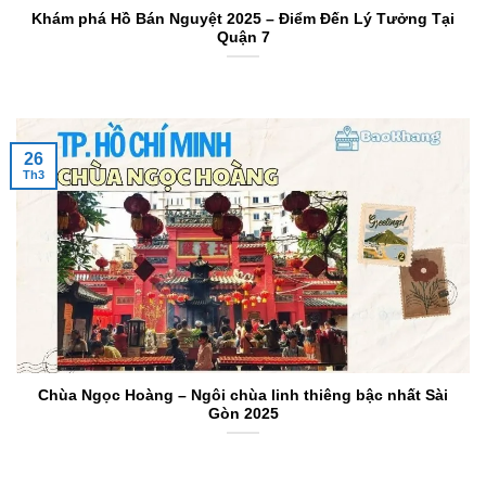
Khám phá Hồ Bán Nguyệt 2025 – Điểm Đến Lý Tưởng Tại
Quận 7
26
Th3
Chùa Ngọc Hoàng – Ngôi chùa linh thiêng bậc nhất Sài
Gòn 2025