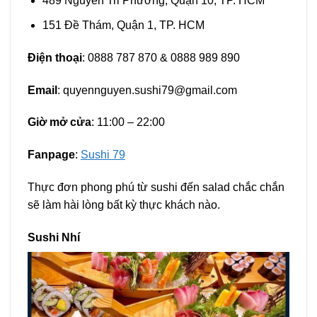
489 Nguyễn Tri Phương, Quận 10, TP. HCM
151 Đề Thám, Quận 1, TP. HCM
Điện thoại
: 0888 787 870 & 0888 989 890
Email
:
quyennguyen.sushi79@gmail.com
Giờ mở cửa
: 11:00 – 22:00
Fanpage
:
Sushi 79
Thực đơn phong phú từ sushi đến salad chắc chắn
sẽ làm hài lòng bất kỳ thực khách nào.
Sushi Nhí