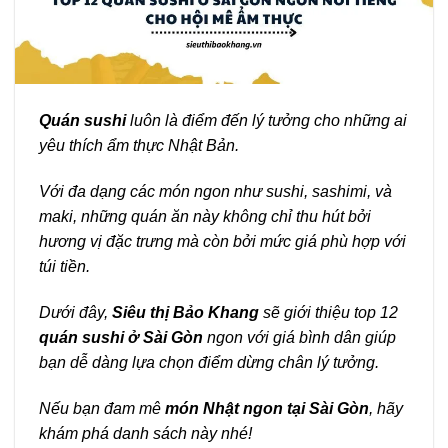
Quán sushi
luôn là điểm đến lý tưởng cho những ai
yêu thích ẩm thực Nhật Bản.
Với đa dạng các món ngon như sushi, sashimi, và
maki, những quán ăn này không chỉ thu hút bởi
hương vị đặc trưng mà còn bởi mức giá phù hợp với
túi tiền.
Dưới đây,
Siêu thị Bảo Khang
sẽ giới thiệu top 12
quán sushi ở Sài Gòn
ngon với giá bình dân giúp
bạn dễ dàng lựa chọn điểm dừng chân lý tưởng.
Nếu bạn đam mê
món Nhật ngon tại Sài Gòn
, hãy
khám phá danh sách này nhé!