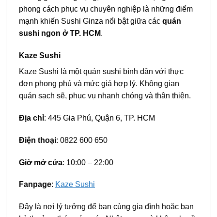
phong cách phục vụ chuyên nghiệp là những điểm
mạnh khiến Sushi Ginza nổi bật giữa các
quán
sushi ngon ở TP. HCM
.
Kaze Sushi
Kaze Sushi là một quán sushi bình dân với thực
đơn phong phú và mức giá hợp lý. Không gian
quán sạch sẽ, phục vụ nhanh chóng và thân thiện.
Địa chỉ
: 445 Gia Phú, Quận 6, TP. HCM
Điện thoại
: 0822 600 650
Giờ mở cửa
: 10:00 – 22:00
Fanpage
:
Kaze Sushi
Đây là nơi lý tưởng để bạn cùng gia đình hoặc bạn