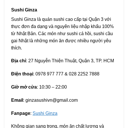
Sushi Ginza
Sushi Ginza là quán sushi cao cấp tại Quận 3 với
thực đơn đa dạng và nguyên liệu nhập khẩu 100%
từ Nhật Bản. Các món như sushi cá hồi, sushi cầu
gai Nhật là những món ăn được nhiều người yêu
thích.
Địa chỉ
: 27 Nguyễn Thiện Thuật, Quận 3, TP. HCM
Điện thoại
: 0978 977 777 & 028 2252 7888
Giờ mở cửa
: 10:30 – 22:00
Email
:
ginzasushivn@gmail.com
Fanpage
:
Sushi Ginza
Không gian sang trọng, món ăn chất lượng và