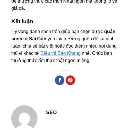
bè thưởng thức các món Nhật ngon mà không lo về
giá cả.
Kết luận
Hy vọng danh sách trên giúp bạn chọn được
quán
sushi ở Sài Gòn
yêu thích. Đừng quên để lại bình
luận, chia sẻ bài viết hoặc đọc thêm nhiều nội dung
thú vị khác tại
Siêu thị Bảo Khang
nhé. Chúc bạn
thưởng thức ẩm thực thật ngon miệng!
SEO