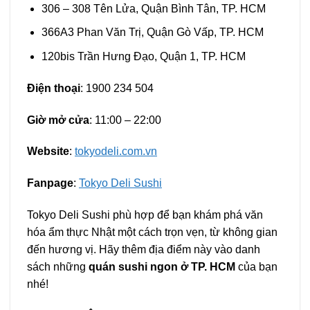
306 – 308 Tên Lửa, Quận Bình Tân, TP. HCM
366A3 Phan Văn Trị, Quận Gò Vấp, TP. HCM
120bis Trần Hưng Đạo, Quận 1, TP. HCM
Điện thoại
: 1900 234 504
Giờ mở cửa
: 11:00 – 22:00
Website
:
tokyodeli.com.vn
Fanpage
:
Tokyo Deli Sushi
Tokyo Deli Sushi phù hợp để bạn khám phá văn
hóa ẩm thực Nhật một cách trọn vẹn, từ không gian
đến hương vị. Hãy thêm địa điểm này vào danh
sách những
quán sushi ngon ở TP. HCM
của bạn
nhé!