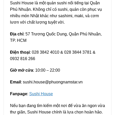
Sushi House là một quán sushi nổi tiếng tại Quận
Phú Nhuận. Không chỉ có sushi, quán còn phục vụ
nhiều món Nhật khác như sashimi, maki, và cơm
lươn với chất lượng tuyệt vời.
Địa chỉ
: 57 Trương Quốc Dung, Quận Phú Nhuận,
TP. HCM
Điện thoại
: 028 3842 4010 & 028 3844 3781 &
0932 816 266
Giờ mở cửa
: 10:00 – 22:00
Email
:
sushi.house@phuongnamstar.vn
Fanpage
:
Sushi House
Nếu bạn đang tìm kiếm một nơi để vừa ăn ngon vừa
thư giãn, Sushi House chính là lựa chọn hoàn hảo.