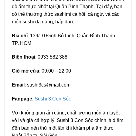
đồ ẩm thực Nhật tại Quận Bình Thạnh. Tại đây, bạn
có thể thưởng thức sashimi cá hồi, cá ngừ, và các
món sushi đa dạng, hấp dẫn.
Địa chỉ
: 139/10 Đinh Bộ Lĩnh, Quận Bình Thạnh,
TP. HCM
Điện thoại
: 0933 582 388
Giờ mở cửa
: 09:00 – 22:00
Email
:
sushi3cs@mail.com
Fanpage
:
Sushi 3 Con Sóc
Với không gian ấm cúng, chất lượng món ăn tuyệt
vời và giá cả hợp lý, Sushi 3 Con Sóc chính là điểm
đến bạn nên thử một lần khi khám phá ẩm thực
Nhật Bản tại Sài Gòn.