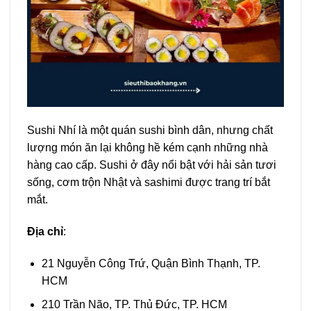
Sushi Nhí là một quán sushi bình dân, nhưng chất
lượng món ăn lại không hề kém cạnh những nhà
hàng cao cấp. Sushi ở đây nổi bật với hải sản tươi
sống, cơm trộn Nhật và sashimi được trang trí bắt
mắt.
Địa chỉ
:
21 Nguyễn Công Trứ, Quận Bình Thạnh, TP.
HCM
210 Trần Não, TP. Thủ Đức, TP. HCM