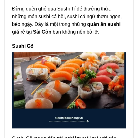
Đừng quên ghé qua Sushi Tí để thưởng thức
những món sushi cá hồi, sushi cá ngừ thơm ngon,
béo ngậy. Đây là một trong những
quán ăn sushi
giá rẻ tại Sài Gòn
bạn không nên bỏ lỡ.
Sushi Gõ