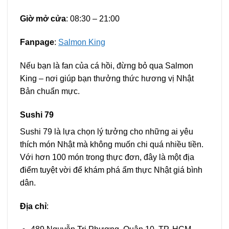
Giờ mở cửa
: 08:30 – 21:00
Fanpage
:
Salmon King
Nếu bạn là fan của cá hồi, đừng bỏ qua Salmon
King – nơi giúp bạn thưởng thức hương vị Nhật
Bản chuẩn mực.
Sushi 79
Sushi 79 là lựa chọn lý tưởng cho những ai yêu
thích món Nhật mà không muốn chi quá nhiều tiền.
Với hơn 100 món trong thực đơn, đây là một địa
điểm tuyệt vời để khám phá ẩm thực Nhật giá bình
dân.
Địa chỉ
: