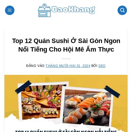
Bỏ
qua
nội
dung
Top 12 Quán Sushi Ở Sài Gòn Ngon
Nổi Tiếng Cho Hội Mê Ẩm Thực
ĐĂNG VÀO
THÁNG MƯỜI HAI 31, 2024
BỞI
SEO