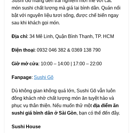
Sushi Gõ mang đến trải nghiệm mới mẻ với các
món sushi chất lượng mà giá lại bình dân. Quán nổi
bật với nguyên liệu tươi sống, được chế biến ngay
sau khi khách gọi món.
Địa chỉ
: 34 Mê Linh, Quận Bình Thạnh, TP. HCM
Điện thoại
: 0932 046 382 & 0369 138 790
Giờ mở cửa
: 10:00 – 14:00 | 17:00 – 22:00
Fanpage
:
Sushi Gõ
Dù không gian không quá lớn, Sushi Gõ vẫn luôn
đông khách nhờ chất lượng món ăn tuyệt hảo và
phục vụ thân thiện. Nếu muốn thử một
địa điểm ăn
sushi giá bình dân ở Sài Gòn
, bạn có thể đến đây.
Sushi House