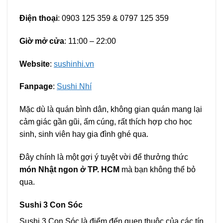
Điện thoại
: 0903 125 359 & 0797 125 359
Giờ mở cửa
: 11:00 – 22:00
Website
:
sushinhi.vn
Fanpage
:
Sushi Nhí
Mặc dù là quán bình dân, không gian quán mang lại
cảm giác gần gũi, ấm cúng, rất thích hợp cho học
sinh, sinh viên hay gia đình ghé qua.
Đây chính là một gợi ý tuyệt vời để thưởng thức
món Nhật ngon ở TP. HCM
mà bạn không thể bỏ
qua.
Sushi 3 Con Sóc
Sushi 3 Con Sóc là điểm đến quen thuộc của các tín