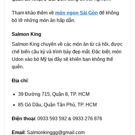
Tham khảo thêm về
món ngon Sài Gòn
để không
bỏ lỡ những món ăn hấp dẫn.
Salmon King
Salmon King chuyên về các món ăn từ cá hồi, được
chế biến cầu kỳ và trình bày đẹp mắt. Đặc biệt, món
Udon xào bò Mỹ tại đây sẽ khiến bạn không thể
quên.
Địa chỉ
:
39 Đường 715, Quận 8, TP. HCM
85 Gò Dầu, Quận Tân Phú, TP. HCM
Điện thoại
: 0933 593 592 & 0933 276 876
Email
:
Salmonkinggg@gmail.com