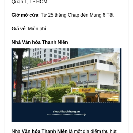
Quận 1, TP.HCM
Giờ mở cửa
: Từ 25 tháng Chạp đến Mùng 6 Tết
Giá vé
: Miễn phí
Nhà Văn hóa Thanh Niên
Nhà
Văn hóa Thanh Niên
là một địa điểm thu hút