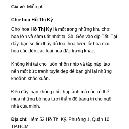
Giá vé
: Miễn phí
Chợ hoa Hồ Thị Kỷ
Chợ hoa
Hồ Thị Kỷ
là một trong những khu chợ
hoa lớn và sầm uất nhất tại Sài Gòn vào dịp Tết. Tại
đây, bạn sẽ tìm thấy đủ loại hoa tươi, từ hoa mai,
hoa cúc đến các loài hoa đặc trưng khác.
Không khí tại chợ luôn nhộn nhịp và tấp nập, tạo
nên một bức tranh tuyệt đẹp để bạn ghi lại những
khoảnh khắc xuân.
Đến đây, bạn không chỉ chụp ảnh mà còn có thể
mua những bó hoa tươi thắm để trang trí cho ngôi
nhà của mình.
Địa chỉ
: Hẻm 52 Hồ Thị Kỷ, Phường 1, Quận 10,
TP.HCM