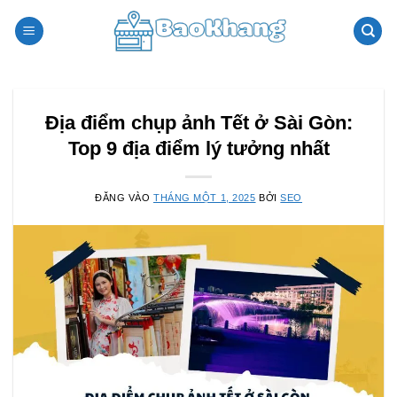
Bỏ
qua
nội
dung
Địa điểm chụp ảnh Tết ở Sài Gòn:
Top 9 địa điểm lý tưởng nhất
ĐĂNG VÀO
THÁNG MỘT 1, 2025
BỞI
SEO