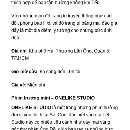
thích hợp để bạn tận hưởng không khí Tết.
Với những món đồ trang trí truyền thống như câu
đối, phong bao lì xì, và đồ trang trí bằng mai đào giả,
đây là một địa điểm lý tưởng cho những bức ảnh
đẹp.
Địa chỉ
: Khu phố Hải Thượng Lãn Ông, Quận 5,
TP.HCM
Giờ mở cửa
: 8h sáng đến 10h tối
Giá vé
: Miễn phí
Phim trường mini – ONELIKE STUDIO
ONELIKE STUDIO
là một trong những phim trường
được yêu thích tại Sài Gòn, đặc biệt vào dịp Tết.
Studio này có nhiều tiểu cảnh như cây mai vàng,
góc thư pháp Ông Đồ, giúp bạn tạo ra những bức