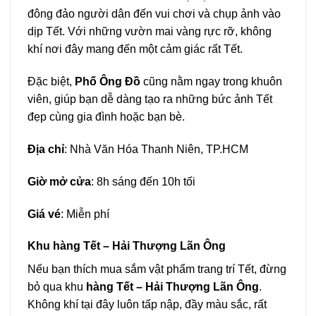
đông đảo người dân đến vui chơi và chụp ảnh vào
dịp Tết. Với những vườn mai vàng rực rỡ, không
khí nơi đây mang đến một cảm giác rất Tết.
Đặc biệt,
Phố Ông Đồ
cũng nằm ngay trong khuôn
viên, giúp bạn dễ dàng tạo ra những bức ảnh Tết
đẹp cùng gia đình hoặc bạn bè.
Địa chỉ
: Nhà Văn Hóa Thanh Niên, TP.HCM
Giờ mở cửa
: 8h sáng đến 10h tối
Giá vé
: Miễn phí
Khu hàng Tết – Hải Thượng Lãn Ông
Nếu bạn thích mua sắm vật phẩm trang trí Tết, đừng
bỏ qua khu
hàng Tết – Hải Thượng Lãn Ông
.
Không khí tại đây luôn tấp nập, đầy màu sắc, rất