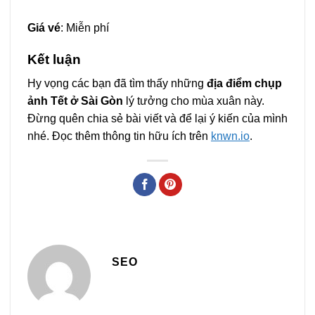
Giá vé
: Miễn phí
Kết luận
Hy vọng các bạn đã tìm thấy những
địa điểm chụp
ảnh Tết ở Sài Gòn
lý tưởng cho mùa xuân này.
Đừng quên chia sẻ bài viết và để lại ý kiến của mình
nhé. Đọc thêm thông tin hữu ích trên
knwn.io
.
SEO