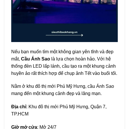
Nếu bạn muốn tìm một không gian yên tĩnh và đẹp
mắt,
Cầu Ánh Sao
là lựa chọn hoàn hảo. Với hệ
thống đèn LED lấp lánh, cầu tạo ra một khung cảnh
huyền ảo rất thích hợp để chụp ảnh Tết vào buổi tối.
Nằm ở khu đô thị mới Phú Mỹ Hưng, cầu Ánh Sao
mang đến một khung cảnh đẹp và lãng mạn.
Địa chỉ
: Khu đô thị mới Phú Mỹ Hưng, Quận 7,
TP.HCM
Giờ mở cửa
: Mở 24/7