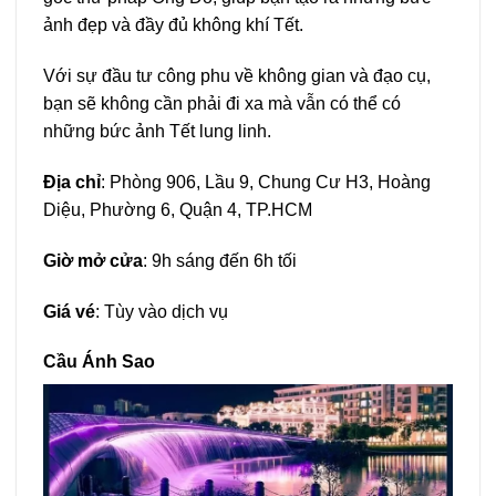
ảnh đẹp và đầy đủ không khí Tết.
Với sự đầu tư công phu về không gian và đạo cụ,
bạn sẽ không cần phải đi xa mà vẫn có thể có
những bức ảnh Tết lung linh.
Địa chỉ
: Phòng 906, Lầu 9, Chung Cư H3, Hoàng
Diệu, Phường 6, Quận 4, TP.HCM
Giờ mở cửa
: 9h sáng đến 6h tối
Giá vé
: Tùy vào dịch vụ
Cầu Ánh Sao