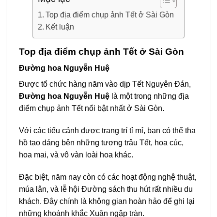
Top địa điểm chụp ảnh Tết ở Sài Gòn
Kết luận
Top địa điểm chụp ảnh Tết ở Sài Gòn
Đường hoa Nguyễn Huệ
Được tổ chức hàng năm vào dịp Tết Nguyên Đán,
Đường hoa Nguyễn Huệ
là một trong những địa
điểm chụp ảnh Tết nổi bật nhất ở Sài Gòn.
Với các tiểu cảnh được trang trí tỉ mỉ, bạn có thể tha
hồ tạo dáng bên những tượng trâu Tết, hoa cúc,
hoa mai, và vô vàn loài hoa khác.
Đặc biệt, năm nay còn có các hoạt động nghệ thuật,
múa lân, và lễ hội Đường sách thu hút rất nhiều du
khách. Đây chính là không gian hoàn hảo để ghi lại
những khoảnh khắc Xuân ngập tràn.