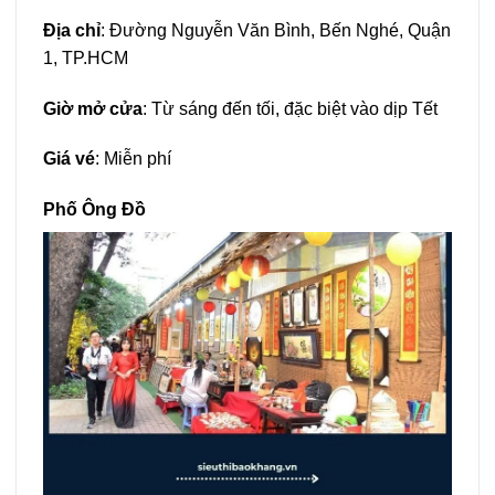
Địa chỉ
: Đường Nguyễn Văn Bình, Bến Nghé, Quận
1, TP.HCM
Giờ mở cửa
: Từ sáng đến tối, đặc biệt vào dịp Tết
Giá vé
: Miễn phí
Phố Ông Đồ