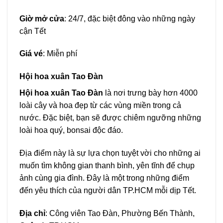
Giờ mở cửa
: 24/7, đặc biệt đông vào những ngày
cận Tết
Giá vé
: Miễn phí
Hội hoa xuân Tao Đàn
Hội hoa xuân Tao Đàn
là nơi trưng bày hơn 4000
loài cây và hoa đẹp từ các vùng miền trong cả
nước. Đặc biệt, bạn sẽ được chiêm ngưỡng những
loài hoa quý, bonsai độc đáo.
Địa điểm này là sự lựa chọn tuyệt vời cho những ai
muốn tìm không gian thanh bình, yên tĩnh để chụp
ảnh cùng gia đình. Đây là một trong những điểm
đến yêu thích của người dân TP.HCM mỗi dịp Tết.
Địa chỉ
: Công viên Tao Đàn, Phường Bến Thành,