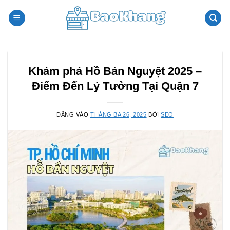
Bỏ
qua
nội
dung
Khám phá Hồ Bán Nguyệt 2025 –
Điểm Đến Lý Tưởng Tại Quận 7
ĐĂNG VÀO
THÁNG BA 26, 2025
BỞI
SEO