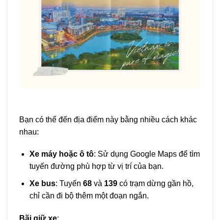
Bạn có thể đến địa điểm này bằng nhiều cách khác
nhau:
Xe máy hoặc ô tô
: Sử dụng Google Maps để tìm
tuyến đường phù hợp từ vị trí của bạn.
Xe bus
: Tuyến
68
và
139
có trạm dừng gần hồ,
chỉ cần đi bộ thêm một đoạn ngắn.
Bãi giữ xe
: