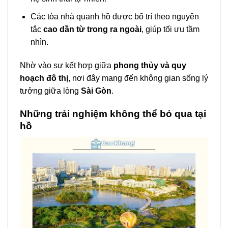
Các tòa nhà quanh hồ được bố trí theo nguyên
tắc
cao dần từ trong ra ngoài
, giúp tối ưu tầm
nhìn.
Nhờ vào sự kết hợp giữa
phong thủy và quy
hoạch đô thị
, nơi đây mang đến không gian sống lý
tưởng giữa lòng
Sài Gòn
.
Những trải nghiệm không thể bỏ qua tại
hồ