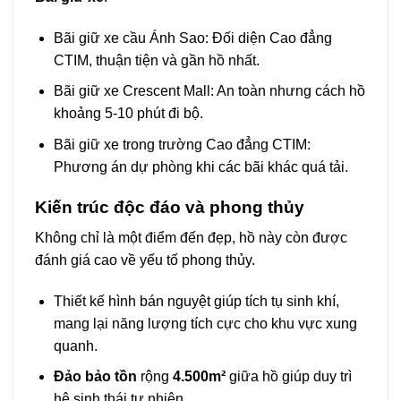
Bãi giữ xe cầu Ánh Sao: Đối diện Cao đẳng
CTIM, thuận tiện và gần hồ nhất.
Bãi giữ xe Crescent Mall: An toàn nhưng cách hồ
khoảng 5-10 phút đi bộ.
Bãi giữ xe trong trường Cao đẳng CTIM:
Phương án dự phòng khi các bãi khác quá tải.
Kiến trúc độc đáo và phong thủy
Không chỉ là một điểm đến đẹp, hồ này còn được
đánh giá cao về yếu tố phong thủy.
Thiết kế hình bán nguyệt giúp tích tụ sinh khí,
mang lại năng lượng tích cực cho khu vực xung
quanh.
Đảo bảo tồn
rộng
4.500m²
giữa hồ giúp duy trì
hệ sinh thái tự nhiên.