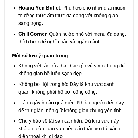
Hoàng Yến Buffet
: Phù hợp cho những ai muốn
thưởng thức ẩm thực đa dạng với không gian
sang trọng.
Chill Corner
: Quán nước nhỏ với menu đa dạng,
thích hợp để nghỉ chân và ngắm cảnh.
Một số lưu ý quan trọng
Không vứt rác bừa bãi: Giữ gìn vệ sinh chung để
không gian hồ luôn sạch đẹp.
Không bơi lội trong hồ: Đây là khu vực cảnh
quan, không phải hồ bơi công cộng.
Tránh gây ồn ào quá mức: Nhiều người đến đây
để thư giãn, nên giữ không gian chung yên tĩnh.
Chú ý bảo vệ tài sản cá nhân: Dù khu vực này
khá an toàn, bạn vẫn nên cẩn thận với túi xách,
điện thoại khi đi dạo.