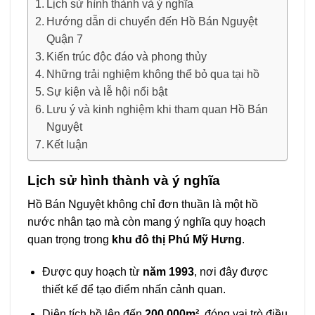
Lịch sử hình thành và ý nghĩa
Hướng dẫn di chuyển đến Hồ Bán Nguyệt
Quận 7
Kiến trúc độc đáo và phong thủy
Những trải nghiệm không thể bỏ qua tại hồ
Sự kiện và lễ hội nổi bật
Lưu ý và kinh nghiệm khi tham quan Hồ Bán
Nguyệt
Kết luận
Lịch sử hình thành và ý nghĩa
Hồ Bán Nguyệt không chỉ đơn thuần là một hồ
nước nhân tạo mà còn mang ý nghĩa quy hoạch
quan trọng trong
khu đô thị Phú Mỹ Hưng
.
Được quy hoạch từ
năm 1993
, nơi đây được
thiết kế để tạo điểm nhấn cảnh quan.
Diện tích hồ lên đến
200.000m²
, đóng vai trò điều