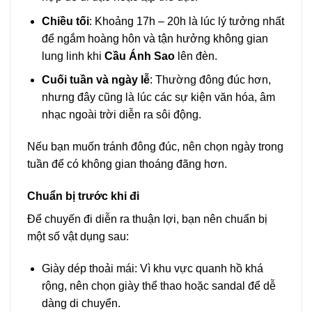
Chiều tối
: Khoảng 17h – 20h là lúc lý tưởng nhất
để ngắm hoàng hôn và tận hưởng không gian
lung linh khi
Cầu Ánh Sao
lên đèn.
Cuối tuần và ngày lễ
: Thường đông đúc hơn,
nhưng đây cũng là lúc các sự kiện văn hóa, âm
nhạc ngoài trời diễn ra sôi động.
Nếu bạn muốn tránh đông đúc, nên chọn ngày trong
tuần để có không gian thoáng đãng hơn.
Chuẩn bị trước khi đi
Để chuyến đi diễn ra thuận lợi, bạn nên chuẩn bị
một số vật dụng sau:
Giày dép thoải mái: Vì khu vực quanh hồ khá
rộng, nên chọn giày thể thao hoặc sandal để dễ
dàng di chuyển.