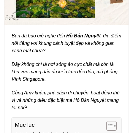
Bạn đã bao giờ nghe đến
Hồ Bán Nguyệt
, địa điểm
nổi tiếng với khung cảnh tuyệt đẹp và không gian
xanh mát chưa?
Đây không chỉ là nơi sống ảo cực chất mà còn là
khu vực mang dấu ấn kiến trúc độc đáo, mô phỏng
Vịnh Singapore.
Cùng Amy khám phá cách di chuyển, hoạt động thú
vị và những điều đặc biệt mà Hồ Bán Nguyệt mang
lại nhé!
Mục lục