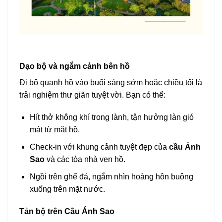
Dạo bộ và ngắm cảnh bên hồ
Đi bộ quanh hồ vào buổi sáng sớm hoặc chiều tối là
trải nghiệm thư giãn tuyệt vời. Bạn có thể:
Hít thở không khí trong lành, tận hưởng làn gió
mát từ mặt hồ.
Check-in với khung cảnh tuyệt đẹp của
cầu Ánh
Sao
và các tòa nhà ven hồ.
Ngồi trên ghế đá, ngắm nhìn hoàng hôn buông
xuống trên mặt nước.
Tản bộ trên Cầu Ánh Sao