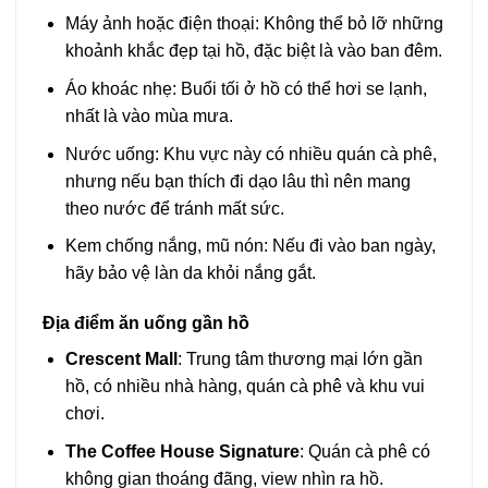
Máy ảnh hoặc điện thoại: Không thể bỏ lỡ những
khoảnh khắc đẹp tại hồ, đặc biệt là vào ban đêm.
Áo khoác nhẹ: Buổi tối ở hồ có thể hơi se lạnh,
nhất là vào mùa mưa.
Nước uống: Khu vực này có nhiều quán cà phê,
nhưng nếu bạn thích đi dạo lâu thì nên mang
theo nước để tránh mất sức.
Kem chống nắng, mũ nón: Nếu đi vào ban ngày,
hãy bảo vệ làn da khỏi nắng gắt.
Địa điểm ăn uống gần hồ
Crescent Mall
: Trung tâm thương mại lớn gần
hồ, có nhiều nhà hàng, quán cà phê và khu vui
chơi.
The Coffee House Signature
: Quán cà phê có
không gian thoáng đãng, view nhìn ra hồ.