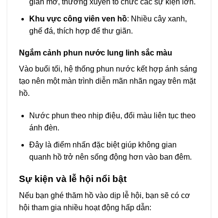
gian mở, thường xuyên tổ chức các sự kiện lớn.
Khu vực công viên ven hồ
: Nhiều cây xanh,
ghế đá, thích hợp để thư giãn.
Ngắm cảnh phun nước lung linh sắc màu
Vào buổi tối, hệ thống phun nước kết hợp ánh sáng
tạo nên một màn trình diễn mãn nhãn ngay trên mặt
hồ.
Nước phun theo nhịp điệu, đổi màu liên tục theo
ánh đèn.
Đây là điểm nhấn đặc biệt giúp không gian
quanh hồ trở nên sống động hơn vào ban đêm.
Sự kiện và lễ hội nổi bật
Nếu bạn ghé thăm hồ vào dịp lễ hội, bạn sẽ có cơ
hội tham gia nhiều hoạt động hấp dẫn: