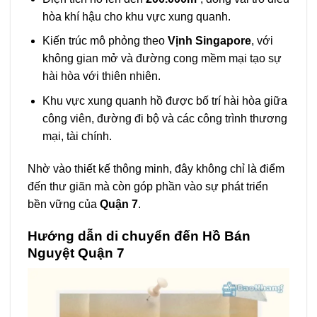
hòa khí hậu cho khu vực xung quanh.
Kiến trúc mô phỏng theo
Vịnh Singapore
, với
không gian mở và đường cong mềm mại tạo sự
hài hòa với thiên nhiên.
Khu vực xung quanh hồ được bố trí hài hòa giữa
công viên, đường đi bộ và các công trình thương
mại, tài chính.
Nhờ vào thiết kế thông minh, đây không chỉ là điểm
đến thư giãn mà còn góp phần vào sự phát triển
bền vững của
Quận 7
.
Hướng dẫn di chuyển đến Hồ Bán
Nguyệt Quận 7