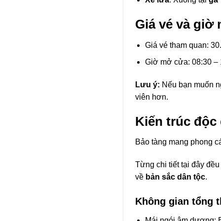
Giá vé và giờ
Giá vé tham quan: 3
Giờ mở cửa: 08:30 – 
Lưu ý:
Nếu bạn muốn nghe
viên hơn.
Kiến trúc độc
Bảo tàng mang phong cá
Từng chi tiết tại đây đề
về
bản sắc dân tộc
.
Không gian tổng t
Mái ngói âm dương: Bi