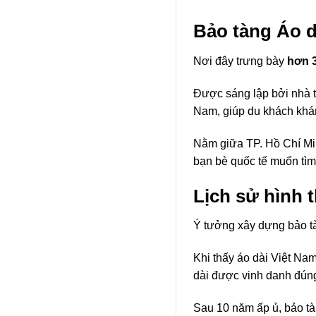
Bảo tàng Áo d
Nơi đây trưng bày
hơn 3
Được sáng lập bởi nhà t
Nam, giúp du khách khá
Nằm giữa TP. Hồ Chí Min
bạn bè quốc tế muốn tìm
Lịch sử hình 
Ý tưởng xây dựng bảo t
Khi thấy áo dài Việt Na
dài được vinh danh đúng 
Sau 10 năm ấp ủ, bảo tà