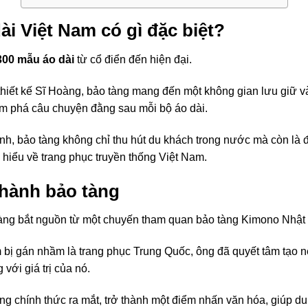
ài Việt Nam có gì đặc biệt?
00 mẫu áo dài
từ cổ điển đến hiện đại.
hiết kế Sĩ Hoàng, bảo tàng mang đến một không gian lưu giữ và
m phá câu chuyện đằng sau mỗi bộ áo dài.
h, bảo tàng không chỉ thu hút du khách trong nước mà còn là 
 hiểu về trang phục truyền thống Việt Nam.
thành bảo tàng
àng bắt nguồn từ một chuyến tham quan bảo tàng Kimono Nhật
m bị gán nhầm là trang phục Trung Quốc, ông đã quyết tâm tạo 
với giá trị của nó.
ng chính thức ra mắt, trở thành một điểm nhấn văn hóa, giúp du