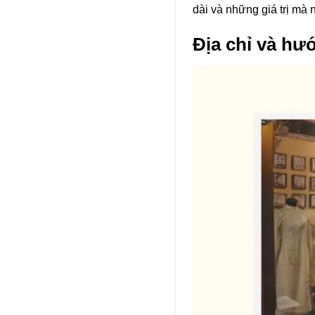
dài và những giá trị mà 
Địa chỉ và hư