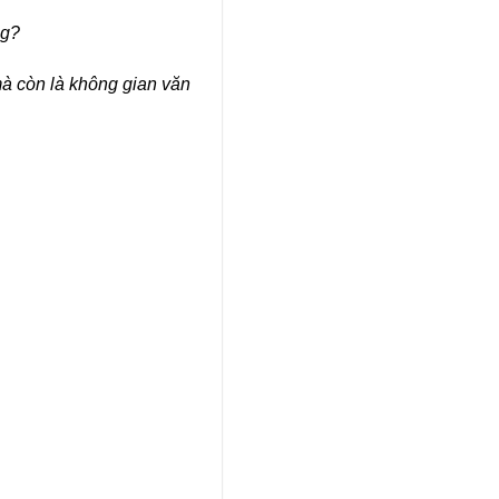
g?
mà còn là không gian văn