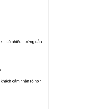
n khi có nhiều hướng dẫn
.
u khách cảm nhận rõ hơn