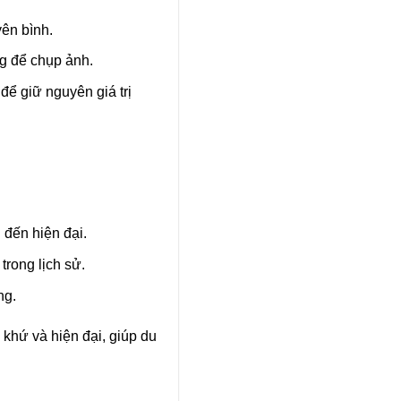
yên bình.
g để chụp ảnh.
để giữ nguyên giá trị
 đến hiện đại.
trong lịch sử.
ng.
 khứ và hiện đại, giúp du