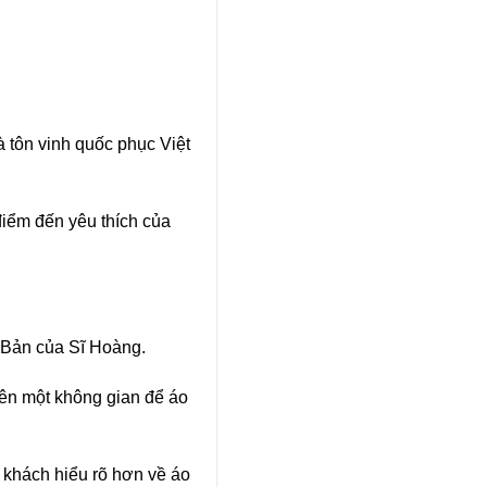
 tôn vinh quốc phục Việt
điểm đến yêu thích của
 Bản của Sĩ Hoàng.
nên một không gian để áo
 khách hiểu rõ hơn về áo