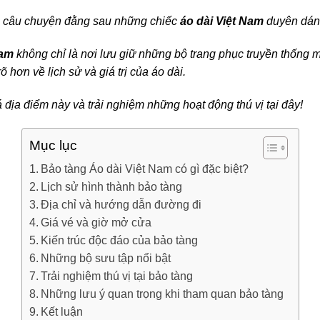
về câu chuyện đằng sau những chiếc
áo dài Việt Nam
duyên dán
Nam
không chỉ là nơi lưu giữ những bộ trang phục truyền thống 
 hơn về lịch sử và giá trị của áo dài.
ịa điểm này và trải nghiệm những hoạt động thú vị tại đây!
Mục lục
Bảo tàng Áo dài Việt Nam có gì đặc biệt?
Lịch sử hình thành bảo tàng
Địa chỉ và hướng dẫn đường đi
Giá vé và giờ mở cửa
Kiến trúc độc đáo của bảo tàng
Những bộ sưu tập nổi bật
Trải nghiệm thú vị tại bảo tàng
Những lưu ý quan trọng khi tham quan bảo tàng
Kết luận