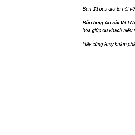
Bạn đã bao giờ tự hỏi 
Bảo tàng Áo dài Việt 
hóa giúp du khách hiểu rõ
Hãy cùng Amy khám phá đ