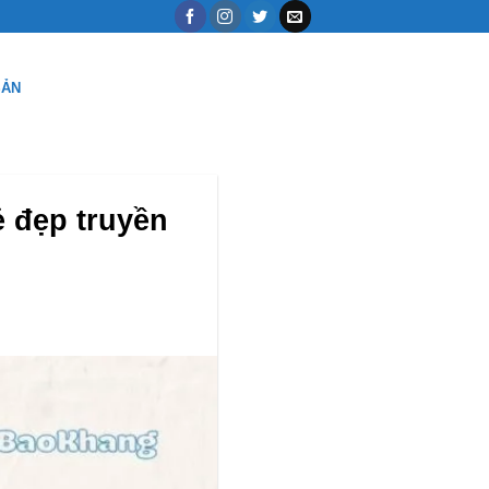
SẢN
 đẹp truyền