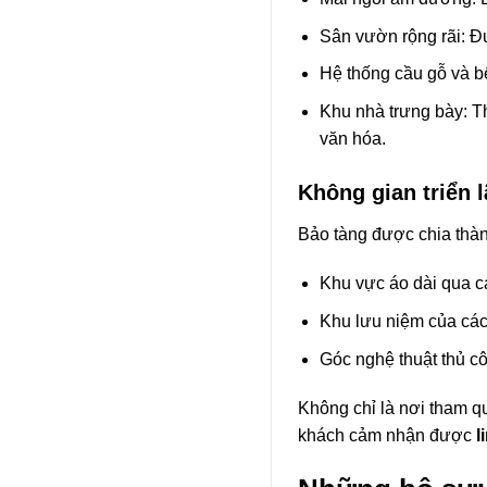
Sân vườn rộng rãi: Đ
Hệ thống cầu gỗ và b
Khu nhà trưng bày: Th
văn hóa.
Không gian triển 
Bảo tàng được chia thành
Khu vực áo dài qua cá
Khu lưu niệm của các 
Góc nghệ thuật thủ cô
Không chỉ là nơi tham qu
khách cảm nhận được
l