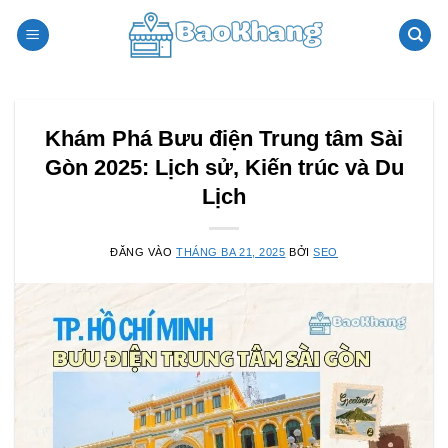
Bỏ
qua
nội
dung
Khám Phá Bưu điện Trung tâm Sài
Gòn 2025: Lịch sử, Kiến trúc và Du
Lịch
ĐĂNG VÀO
THÁNG BA 21, 2025
BỞI
SEO