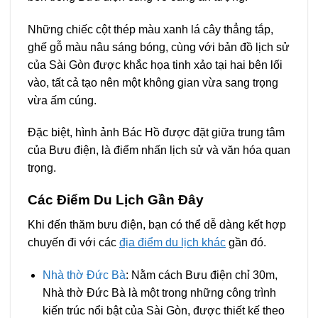
Những chiếc cột thép màu xanh lá cây thẳng tắp,
ghế gỗ màu nâu sáng bóng, cùng với bản đồ lịch sử
của Sài Gòn được khắc họa tinh xảo tại hai bên lối
vào, tất cả tạo nên một không gian vừa sang trọng
vừa ấm cúng.
Đặc biệt, hình ảnh Bác Hồ được đặt giữa trung tâm
của Bưu điện, là điểm nhấn lịch sử và văn hóa quan
trọng.
Các Điểm Du Lịch Gần Đây
Khi đến thăm bưu điện, bạn có thể dễ dàng kết hợp
chuyến đi với các
địa điểm du lịch khác
gần đó.
Nhà thờ Đức Bà
: Nằm cách Bưu điện chỉ 30m,
Nhà thờ Đức Bà là một trong những công trình
kiến trúc nổi bật của Sài Gòn, được thiết kế theo