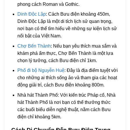
phong cách Roman và Gothic.
Dinh Độc Lập
: Cách Bưu điện khoảng 450m,
Dinh Độc Lập là một di tích lịch sử quan trọng,
nơi bạn có thể tìm hiểu về những sự kiện lịch sử
nổi bật của Việt Nam.
Chợ Bến Thành
: Nếu bạn yêu thích mua sắm và
khám phá ẩm thực, Chợ Bến Thành là một lựa
chọn lý tưởng, cách Bưu điện chỉ 1km.
Phố đi bộ Nguyễn Huệ
: Đây là địa điểm tuyệt vời
cho những ai thích sống ảo và tham gia các hoạt
động giải trí, cách Bưu điện khoảng 800m.
Nhà hát Thành Phố: Với kiến trúc Pháp cổ, Nhà
hát Thành Phố là nơi bạn có thể thưởng thức
các buổi biểu diễn nghệ thuật, nằm cách Bưu
điện chỉ khoảng 5km.
Cách Di Chuyển Đến Bưu Điện Trung