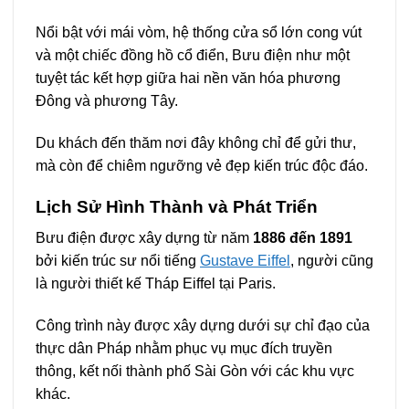
Nổi bật với mái vòm, hệ thống cửa sổ lớn cong vút
và một chiếc đồng hồ cổ điển, Bưu điện như một
tuyệt tác kết hợp giữa hai nền văn hóa phương
Đông và phương Tây.
Du khách đến thăm nơi đây không chỉ để gửi thư,
mà còn để chiêm ngưỡng vẻ đẹp kiến trúc độc đáo.
Lịch Sử Hình Thành và Phát Triển
Bưu điện được xây dựng từ năm
1886 đến 1891
bởi kiến trúc sư nổi tiếng
Gustave Eiffel
, người cũng
là người thiết kế Tháp Eiffel tại Paris.
Công trình này được xây dựng dưới sự chỉ đạo của
thực dân Pháp nhằm phục vụ mục đích truyền
thông, kết nối thành phố Sài Gòn với các khu vực
khác.