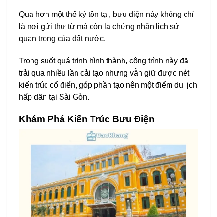
Qua hơn một thế kỷ tồn tại, bưu điện này không chỉ
là nơi gửi thư từ mà còn là chứng nhân lịch sử
quan trọng của đất nước.
Trong suốt quá trình hình thành, công trình này đã
trải qua nhiều lần cải tạo nhưng vẫn giữ được nét
kiến trúc cổ điển, góp phần tạo nên một điểm du lịch
hấp dẫn tại Sài Gòn.
Khám Phá Kiến Trúc Bưu Điện