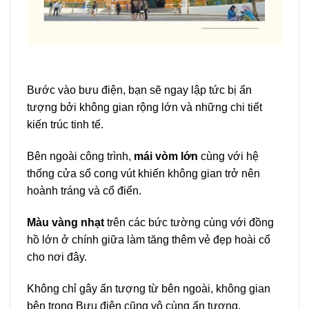
Bước vào bưu điện, bạn sẽ ngay lập tức bị ấn
tượng bởi không gian rộng lớn và những chi tiết
kiến trúc tinh tế.
Bên ngoài công trình,
mái vòm lớn
cùng với hệ
thống cửa sổ cong vút khiến không gian trở nên
hoành tráng và cổ điển.
Màu vàng nhạt
trên các bức tường cùng với đồng
hồ lớn ở chính giữa làm tăng thêm vẻ đẹp hoài cổ
cho nơi đây.
Không chỉ gây ấn tượng từ bên ngoài, không gian
bên trong Bưu điện cũng vô cùng ấn tượng.