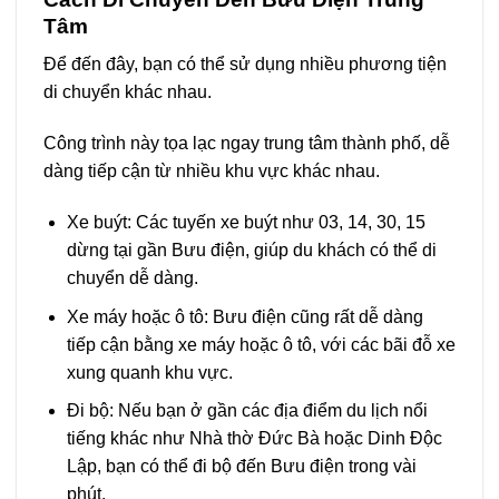
Tâm
Để đến đây, bạn có thể sử dụng nhiều phương tiện
di chuyển khác nhau.
Công trình này tọa lạc ngay trung tâm thành phố, dễ
dàng tiếp cận từ nhiều khu vực khác nhau.
Xe buýt: Các tuyến xe buýt như 03, 14, 30, 15
dừng tại gần Bưu điện, giúp du khách có thể di
chuyển dễ dàng.
Xe máy hoặc ô tô: Bưu điện cũng rất dễ dàng
tiếp cận bằng xe máy hoặc ô tô, với các bãi đỗ xe
xung quanh khu vực.
Đi bộ: Nếu bạn ở gần các địa điểm du lịch nổi
tiếng khác như Nhà thờ Đức Bà hoặc Dinh Độc
Lập, bạn có thể đi bộ đến Bưu điện trong vài
phút.