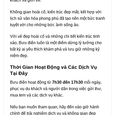
khách và giới trẻ.
Không gian hoài cổ, kiến trúc đẹp mắt, kết hợp với
lịch sử văn hóa phong phú đã tạo nên một bức tranh
tuyệt vời cho những bức ảnh sống ảo.
Với vẻ đẹp hoài cổ và những chi tiết kiến trúc tinh
xảo, Bưu điện luôn là một điểm dừng lý tưởng cho
bất kỳ ai yêu thích khám phá và lưu giữ những kỷ
niệm đẹp.
Thời Gian Hoạt Động và Các Dịch Vụ
Tại Đây
Bưu điện hoạt động từ
7h30 đến 17h30
mỗi ngày,
phục vụ du khách và người dân trong việc gửi thư,
mua tem và các dịch vụ khác.
Nếu bạn muốn tham quan, hãy đến vào giờ hành
chính để trải nghiệm dịch vụ và không gian đẹp