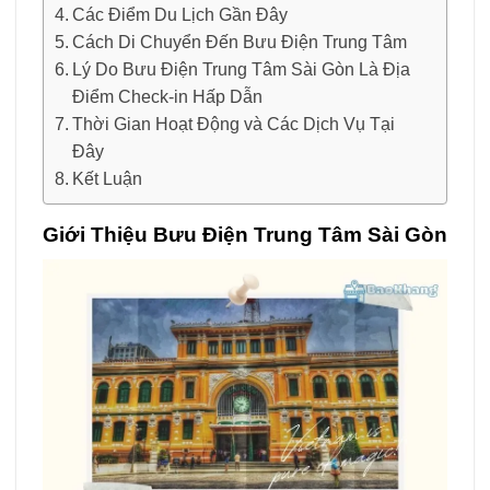
Các Điểm Du Lịch Gần Đây
Cách Di Chuyển Đến Bưu Điện Trung Tâm
Lý Do Bưu Điện Trung Tâm Sài Gòn Là Địa
Điểm Check-in Hấp Dẫn
Thời Gian Hoạt Động và Các Dịch Vụ Tại
Đây
Kết Luận
Giới Thiệu Bưu Điện Trung Tâm Sài Gòn