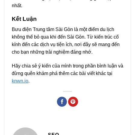
nhất.
Kết Luận
Bưu điện Trung tâm Sài Gòn là một điểm du lịch
không thể bỏ qua khi đến Sài Gòn. Từ kiến trúc cổ
kính đến các dịch vụ tiện ích, nơi đây sẽ mang đến
cho bạn những trải nghiệm đáng nhớ.
Hãy chia sẻ ý kiến của mình trong phần bình luận và
đừng quên khám phá thêm các bài viết khác tại
knwn.io
.
SEO