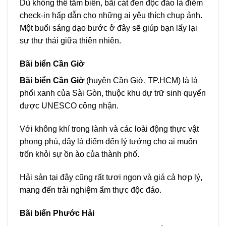
Dù không thể tắm biển, bãi cát đen độc đáo là điểm
check-in hấp dẫn cho những ai yêu thích chụp ảnh.
Một buổi sáng dạo bước ở đây sẽ giúp bạn lấy lại
sự thư thái giữa thiên nhiên.
Bãi biển Cần Giờ
Bãi biển Cần Giờ
(huyện Cần Giờ, TP.HCM) là lá
phổi xanh của Sài Gòn, thuộc khu dự trữ sinh quyển
được UNESCO công nhận.
Với không khí trong lành và các loài động thực vật
phong phú, đây là điểm đến lý tưởng cho ai muốn
trốn khỏi sự ồn ào của thành phố.
Hải sản tại đây cũng rất tươi ngon và giá cả hợp lý,
mang đến trải nghiệm ẩm thực độc đáo.
Bãi biển Phước Hải