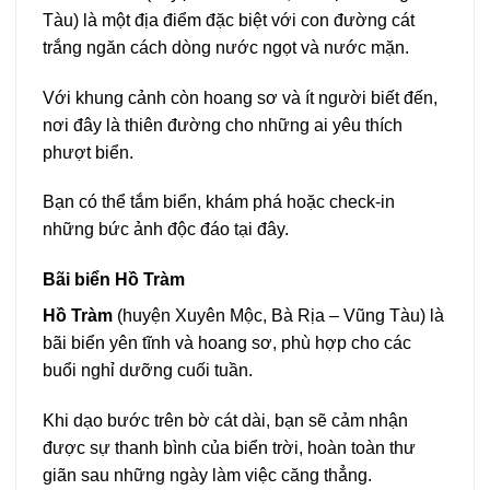
Tàu) là một địa điểm đặc biệt với con đường cát
trắng ngăn cách dòng nước ngọt và nước mặn.
Với khung cảnh còn hoang sơ và ít người biết đến,
nơi đây là thiên đường cho những ai yêu thích
phượt biển.
Bạn có thể tắm biển, khám phá hoặc check-in
những bức ảnh độc đáo tại đây.
Bãi biển Hồ Tràm
Hồ Tràm
(huyện Xuyên Mộc, Bà Rịa – Vũng Tàu) là
bãi biển yên tĩnh và hoang sơ, phù hợp cho các
buổi nghỉ dưỡng cuối tuần.
Khi dạo bước trên bờ cát dài, bạn sẽ cảm nhận
được sự thanh bình của biển trời, hoàn toàn thư
giãn sau những ngày làm việc căng thẳng.