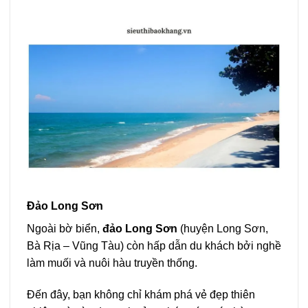
Đảo Long Sơn
Ngoài bờ biển,
đảo Long Sơn
(huyện Long Sơn,
Bà Rịa – Vũng Tàu) còn hấp dẫn du khách bởi nghề
làm muối và nuôi hàu truyền thống.
Đến đây, bạn không chỉ khám phá vẻ đẹp thiên