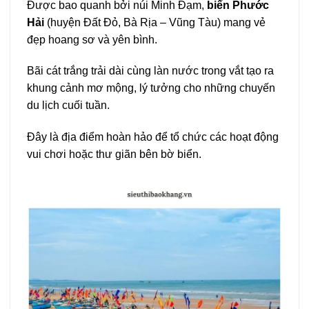
Được bao quanh bởi núi Minh Đạm,
biển Phước
Hải
(huyện Đất Đỏ, Bà Rịa – Vũng Tàu) mang vẻ
đẹp hoang sơ và yên bình.
Bãi cát trắng trải dài cùng làn nước trong vắt tạo ra
khung cảnh mơ mộng, lý tưởng cho những chuyến
du lịch cuối tuần.
Đây là địa điểm hoàn hảo để tổ chức các hoạt động
vui chơi hoặc thư giãn bên bờ biển.