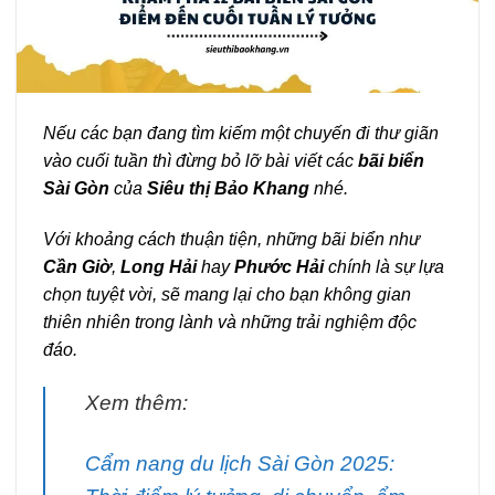
Nếu các bạn đang tìm kiếm một chuyến đi thư giãn
vào cuối tuần thì đừng bỏ lỡ bài viết các
bãi biển
Sài Gòn
của
Siêu thị Bảo Khang
nhé.
Với khoảng cách thuận tiện, những bãi biển như
Cần Giờ
,
Long Hải
hay
Phước Hải
chính là sự lựa
chọn tuyệt vời, sẽ mang lại cho bạn không gian
thiên nhiên trong lành và những trải nghiệm độc
đáo.
Xem thêm:
Cẩm nang du lịch Sài Gòn 2025: