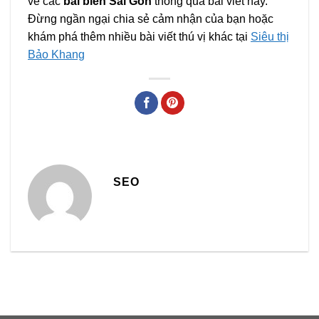
về các
bãi biển Sài Gòn
thông qua bài viết này.
Đừng ngần ngại chia sẻ cảm nhận của bạn hoặc
khám phá thêm nhiều bài viết thú vị khác tại
Siêu thị
Bảo Khang
SEO