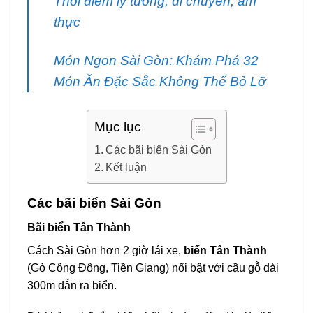
Thời điểm lý tưởng, di chuyển, ẩm
thực
Món Ngon Sài Gòn: Khám Phá 32
Món Ăn Đặc Sắc Không Thể Bỏ Lỡ
Mục lục
Các bãi biển Sài Gòn
Kết luận
Các bãi biển Sài Gòn
Bãi biển Tân Thành
Cách Sài Gòn hơn 2 giờ lái xe,
biển Tân Thành
(Gò Công Đông, Tiền Giang) nổi bật với cầu gỗ dài
300m dẫn ra biển.