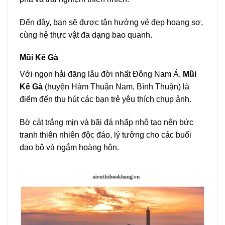
Đến đây, bạn sẽ được tận hưởng vẻ đẹp hoang sơ,
cùng hệ thực vật đa dạng bao quanh.
Mũi Kê Gà
Với ngọn hải đăng lâu đời nhất Đông Nam Á,
Mũi
Kê Gà
(huyện Hàm Thuận Nam, Bình Thuận) là
điểm đến thu hút các bạn trẻ yêu thích chụp ảnh.
Bờ cát trắng mịn và bãi đá nhấp nhô tạo nên bức
tranh thiên nhiên độc đáo, lý tưởng cho các buổi
dạo bộ và ngắm hoàng hôn.