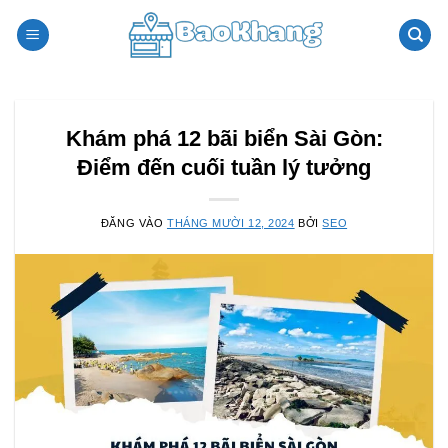
Bỏ
qua
nội
dung
Khám phá 12 bãi biển Sài Gòn:
Điểm đến cuối tuần lý tưởng
ĐĂNG VÀO
THÁNG MƯỜI 12, 2024
BỞI
SEO