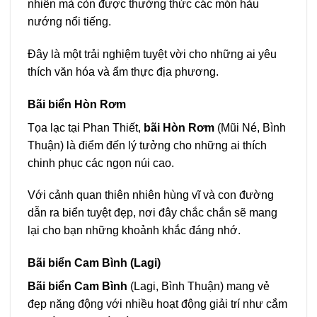
nhiên mà còn được thưởng thức các món hàu
nướng nổi tiếng.
Đây là một trải nghiệm tuyệt vời cho những ai yêu
thích văn hóa và ẩm thực địa phương.
Bãi biển Hòn Rơm
Tọa lạc tại Phan Thiết,
bãi Hòn Rơm
(Mũi Né, Bình
Thuận) là điểm đến lý tưởng cho những ai thích
chinh phục các ngọn núi cao.
Với cảnh quan thiên nhiên hùng vĩ và con đường
dẫn ra biển tuyệt đẹp, nơi đây chắc chắn sẽ mang
lại cho bạn những khoảnh khắc đáng nhớ.
Bãi biển Cam Bình (Lagi)
Bãi biển Cam Bình
(Lagi, Bình Thuận) mang vẻ
đẹp năng động với nhiều hoạt động giải trí như cắm