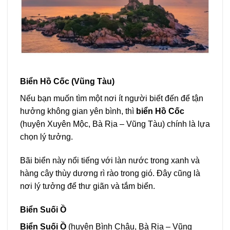
Biển Hồ Cốc (Vũng Tàu)
Nếu bạn muốn tìm một nơi ít người biết đến để tận
hưởng không gian yên bình, thì
biển Hồ Cốc
(huyện Xuyên Mộc, Bà Rịa – Vũng Tàu) chính là lựa
chọn lý tưởng.
Bãi biển này nổi tiếng với làn nước trong xanh và
hàng cây thùy dương rì rào trong gió. Đây cũng là
nơi lý tưởng để thư giãn và tắm biển.
Biển Suối Ồ
Biển Suối Ồ
(huyện Bình Châu, Bà Rịa – Vũng