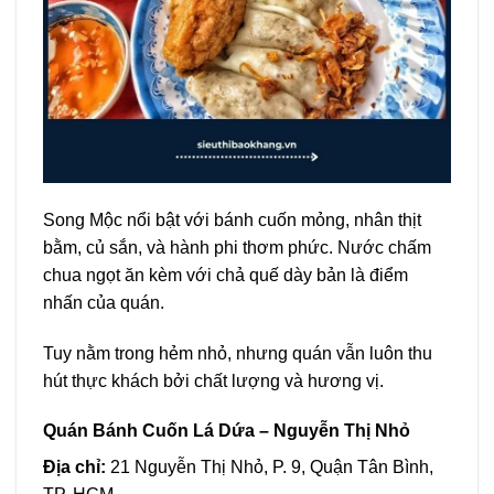
Song Mộc nổi bật với bánh cuốn mỏng, nhân thịt
bằm, củ sắn, và hành phi thơm phức. Nước chấm
chua ngọt ăn kèm với chả quế dày bản là điểm
nhấn của quán.
Tuy nằm trong hẻm nhỏ, nhưng quán vẫn luôn thu
hút thực khách bởi chất lượng và hương vị.
Quán Bánh Cuốn Lá Dứa – Nguyễn Thị Nhỏ
Địa chỉ:
21 Nguyễn Thị Nhỏ, P. 9, Quận Tân Bình,