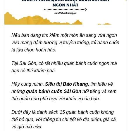
Nếu bạn đang tìm kiếm một món ăn sáng vừa ngon
vừa mang đậm hương vị truyền thống, thì bánh cuốn
là lựa chọn hoàn hảo.
Tại Sài Gòn, có rất nhiều quán bánh cuốn ngon mà
bạn có thể khám phá.
Hãy cùng mình,
Siêu thị Bảo Khang
, tìm hiểu về
những
quán bánh cuốn Sài Gòn
nổi tiếng và xem
thử quán nào phù hợp với khẩu vị của bạn.
Dưới đây là danh sách 15 quán bánh cuốn không
thể bỏ qua, với thông tin chi tiết về địa điểm, giá cả
và giờ mở cửa.