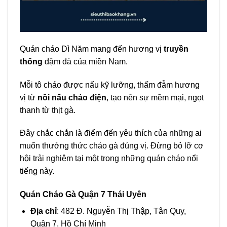
Quán cháo Dì Năm mang đến hương vị
truyền
thống
đậm đà của miền Nam.
Mỗi tô cháo được nấu kỹ lưỡng, thấm đẫm hương
vị từ
nồi nấu cháo điện
, tạo nên sự mềm mại, ngọt
thanh từ thịt gà.
Đây chắc chắn là điểm đến yêu thích của những ai
muốn thưởng thức cháo gà đúng vị. Đừng bỏ lỡ cơ
hội trải nghiệm tại một trong những quán cháo nổi
tiếng này.
Quán Cháo Gà Quận 7 Thái Uyên
Địa chỉ
: 482 Đ. Nguyễn Thị Thập, Tân Quy,
Quận 7, Hồ Chí Minh