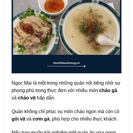
Ngọc Mai là một trong những quán nổi tiếng nhờ sự
phong phú trong thực đơn với nhiều món
cháo gà
và
cháo vịt
hấp dẫn.
Quán không chỉ phục vụ món cháo ngon mà còn có
gỏi vịt
và
cơm gà
, phù hợp cho nhiều thực khách.
Nếu bạn muốn trải nghiệm một quán ăn vừa ngon