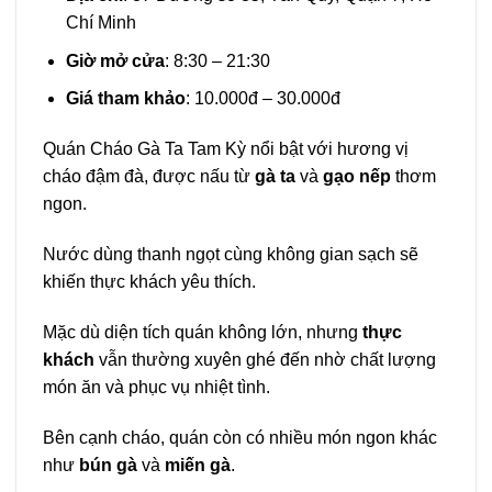
Chí Minh
Giờ mở cửa
: 8:30 – 21:30
Giá tham khảo
: 10.000đ – 30.000đ
Quán Cháo Gà Ta Tam Kỳ nổi bật với hương vị
cháo đậm đà, được nấu từ
gà ta
và
gạo nếp
thơm
ngon.
Nước dùng thanh ngọt cùng không gian sạch sẽ
khiến thực khách yêu thích.
Mặc dù diện tích quán không lớn, nhưng
thực
khách
vẫn thường xuyên ghé đến nhờ chất lượng
món ăn và phục vụ nhiệt tình.
Bên cạnh cháo, quán còn có nhiều món ngon khác
như
bún gà
và
miến gà
.