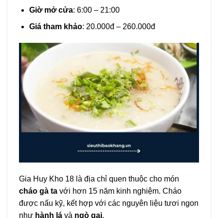
Giờ mở cửa
: 6:00 – 21:00
Giá tham khảo
: 20.000đ – 260.000đ
Gia Huy Kho 18 là địa chỉ quen thuộc cho món
cháo gà ta
với hơn 15 năm kinh nghiệm. Cháo
được nấu kỹ, kết hợp với các nguyên liệu tươi ngon
như
hành lá
và
ngò gai
.