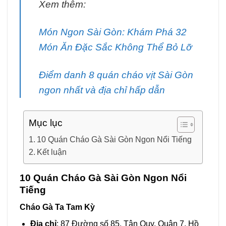
Xem thêm:
Món Ngon Sài Gòn: Khám Phá 32
Món Ăn Đặc Sắc Không Thể Bỏ Lỡ
Điểm danh 8 quán cháo vịt Sài Gòn
ngon nhất và địa chỉ hấp dẫn
Mục lục
10 Quán Cháo Gà Sài Gòn Ngon Nổi Tiếng
Kết luận
10 Quán Cháo Gà Sài Gòn Ngon Nổi
Tiếng
Cháo Gà Ta Tam Kỳ
Địa chỉ
: 87 Đường số 85, Tân Quy, Quận 7, Hồ