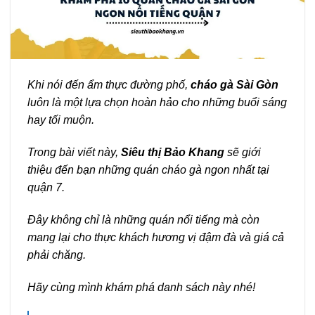
Khi nói đến ẩm thực đường phố,
cháo gà Sài Gòn
luôn là một lựa chọn hoàn hảo cho những buổi sáng
hay tối muộn.
Trong bài viết này,
Siêu thị Bảo Khang
sẽ giới
thiệu đến bạn những quán cháo gà ngon nhất tại
quận 7.
Đây không chỉ là những quán nổi tiếng mà còn
mang lại cho thực khách hương vị đậm đà và giá cả
phải chăng.
Hãy cùng mình khám phá danh sách này nhé!