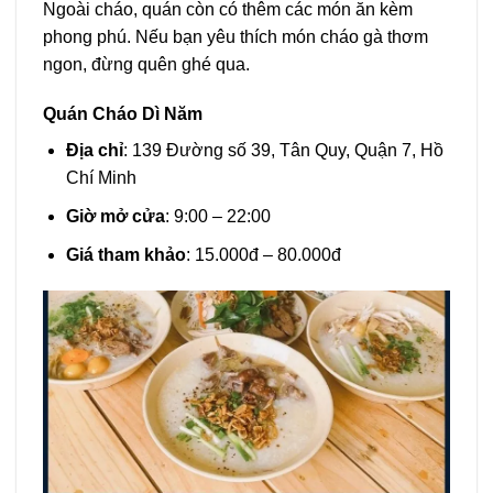
Ngoài cháo, quán còn có thêm các món ăn kèm
phong phú. Nếu bạn yêu thích món cháo gà thơm
ngon, đừng quên ghé qua.
Quán Cháo Dì Năm
Địa chỉ
: 139 Đường số 39, Tân Quy, Quận 7, Hồ
Chí Minh
Giờ mở cửa
: 9:00 – 22:00
Giá tham khảo
: 15.000đ – 80.000đ