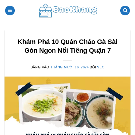
Bỏ
qua
nội
dung
Khám Phá 10 Quán Cháo Gà Sài
Gòn Ngon Nổi Tiếng Quận 7
ĐĂNG VÀO
THÁNG MƯỜI 16, 2024
BỞI
SEO