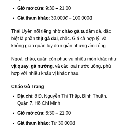
Giờ mở cửa
: 9:30 – 21:00
Giá tham khảo
: 30.000đ – 100.000đ
Thái Uyên nổi tiếng nhờ
cháo gà ta
đậm đà, đặc
biệt là phần
thịt gà dai
, chắc. Giá cả hợp lý, và
không gian quán tuy đơn giản nhưng ấm cúng.
Ngoài cháo, quán còn phục vụ nhiều món khác như
vịt quay
,
gà nướng
, và các loại nước uống, phù
hợp với nhiều khẩu vị khác nhau.
Cháo Gà Trang
Địa chỉ
: 8 Đ. Nguyễn Thị Thập, Bình Thuận,
Quận 7, Hồ Chí Minh
Giờ mở cửa
: 6:30 – 21:00
Giá tham khảo
: Từ 30.000đ