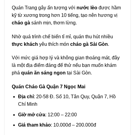
Quán Trang gây ấn tượng với
nước lèo
được hầm
kỹ từ xương trong hơn 10 tiếng, tạo nên hương vị
cháo gà
sánh mịn, thơm lừng.
Nhờ quá trình chế biến tỉ mỉ, quán thu hút nhiều
thực khách
yêu thích món
cháo gà Sài Gòn
.
Với mức giá hợp lý và không gian thoáng mát, đây
là một địa điểm đáng để thử nếu bạn muốn khám
phá
quán ăn sáng ngon
tại Sài Gòn.
Quán Cháo Gà Quận 7 Ngọc Mai
Địa chỉ
: 20-58 Đ. Số 10, Tân Quy, Quận 7, Hồ
Chí Minh
Giờ mở cửa
: 12:00 – 22:00
Giá tham khảo
: 10.000đ – 200.000đ