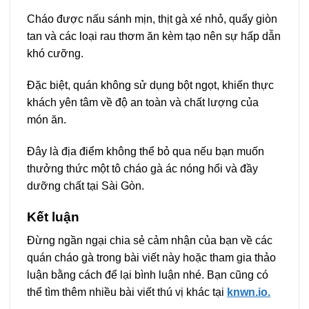
Cháo được nấu sánh mịn, thịt gà xé nhỏ, quẩy giòn
tan và các loại rau thơm ăn kèm tạo nên sự hấp dẫn
khó cưỡng.
Đặc biệt, quán không sử dụng bột ngọt, khiến thực
khách yên tâm về độ an toàn và chất lượng của
món ăn.
Đây là địa điểm không thể bỏ qua nếu bạn muốn
thưởng thức một tô cháo gà ác nóng hổi và đầy
dưỡng chất tại Sài Gòn.
Kết luận
Đừng ngần ngại chia sẻ cảm nhận của bạn về các
quán cháo gà trong bài viết này hoặc tham gia thảo
luận bằng cách để lại bình luận nhé. Bạn cũng có
thể tìm thêm nhiều bài viết thú vị khác tại
knwn.io.