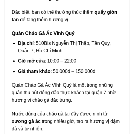
Đặc biệt, bạn có thể thưởng thức thêm
quẩy giòn
tan
để tăng thêm hương vị.
Quán Cháo Gà Ác Vĩnh Quý
Địa chỉ
: 510Bis Nguyễn Thị Thập, Tân Quy,
Quận 7, Hồ Chí Minh
Giờ mở cửa
: 10:00 – 22:00
Giá tham khảo
: 50.000đ – 150.000đ
Quán Cháo Gà Ác Vĩnh Quý là một trong những
quán thu hút đông đảo thực khách tại quận 7 nhờ
hương vị cháo gà đặc trưng.
Nước dùng của cháo gà tại đây được ninh từ
xương gà ác
trong nhiều giờ, tạo ra hương vị đậm
đà và tự nhiên.