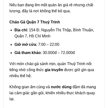
Nếu bạn đang tìm một quán ăn giá rẻ nhưng chất
lượng, đây là nơi không thể bỏ qua.
Cháo Gà Quận 7 Thuỷ Trinh
Địa chỉ
: 154 Đ. Nguyễn Thị Thập, Bình Thuận,
Quận 7, Hồ Chí Minh
Giờ mở cửa
: 7:00 – 22:00
Giá tham khảo
: 30.000đ – 72.000đ
Với món cháo gà sánh mịn, quán Thuỷ Trinh nổi
tiếng nhờ công thức
gia truyền
được giữ gìn qua
nhiều thế hệ.
Không gian ấm cúng và
nước dùng
đậm đà mang
lại cảm giác gần gũi, khiến nhiều thực khách quay
lại.