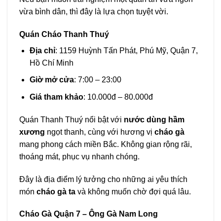
vừa bình dân, thì đây là lựa chọn tuyệt vời.
Quán Cháo Thanh Thuý
Địa chỉ
: 1159 Huỳnh Tấn Phát, Phú Mỹ, Quận 7,
Hồ Chí Minh
Giờ mở cửa
: 7:00 – 23:00
Giá tham khảo
: 10.000đ – 80.000đ
Quán Thanh Thuý nổi bật với
nước dùng hầm
xương
ngọt thanh, cùng với hương vị
cháo gà
mang phong cách miền Bắc. Không gian rộng rãi,
thoáng mát, phục vụ nhanh chóng.
Đây là địa điểm lý tưởng cho những ai yêu thích
món
cháo gà ta
và không muốn chờ đợi quá lâu.
Cháo Gà Quận 7 – Ông Gà Nam Long