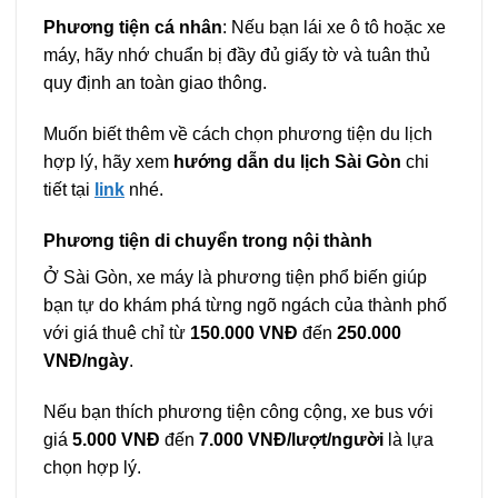
Phương tiện cá nhân
: Nếu bạn lái xe ô tô hoặc xe
máy, hãy nhớ chuẩn bị đầy đủ giấy tờ và tuân thủ
quy định an toàn giao thông.
Muốn biết thêm về cách chọn phương tiện du lịch
hợp lý, hãy xem
hướng dẫn du lịch Sài Gòn
chi
tiết tại
link
nhé.
Phương tiện di chuyển trong nội thành
Ở Sài Gòn, xe máy là phương tiện phổ biến giúp
bạn tự do khám phá từng ngõ ngách của thành phố
với giá thuê chỉ từ
150.000 VNĐ
đến
250.000
VNĐ/ngày
.
Nếu bạn thích phương tiện công cộng, xe bus với
giá
5.000 VNĐ
đến
7.000 VNĐ/lượt/người
là lựa
chọn hợp lý.