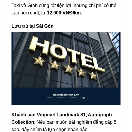
Taxi và Grab cũng rất tiện lợi, nhưng chi phí có thể
cao hơn chút, từ
12.000 VNĐ/km
.
Lưu trú tại Sài Gòn
Khách sạn Vinpearl Landmark 81, Autograph
Collection
: Nếu bạn muốn trải nghiệm đẳng cấp 5
sao, đây chính là lựa chọn hoàn hảo.