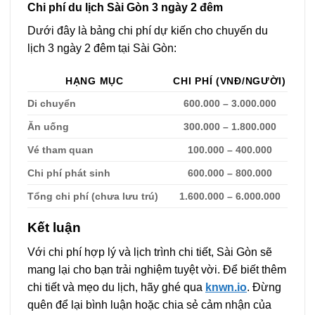
Chi phí du lịch Sài Gòn 3 ngày 2 đêm
Dưới đây là bảng chi phí dự kiến cho chuyến du
lịch 3 ngày 2 đêm tại Sài Gòn:
HẠNG MỤC
CHI PHÍ (VNĐ/NGƯỜI)
Di chuyển
600.000 – 3.000.000
Ăn uống
300.000 – 1.800.000
Vé tham quan
100.000 – 400.000
Chi phí phát sinh
600.000 – 800.000
Tổng chi phí (chưa lưu trú)
1.600.000 – 6.000.000
Kết luận
Với chi phí hợp lý và lịch trình chi tiết, Sài Gòn sẽ
mang lại cho bạn trải nghiệm tuyệt vời. Để biết thêm
chi tiết và mẹo du lịch, hãy ghé qua
knwn.io
. Đừng
quên để lại bình luận hoặc chia sẻ cảm nhận của