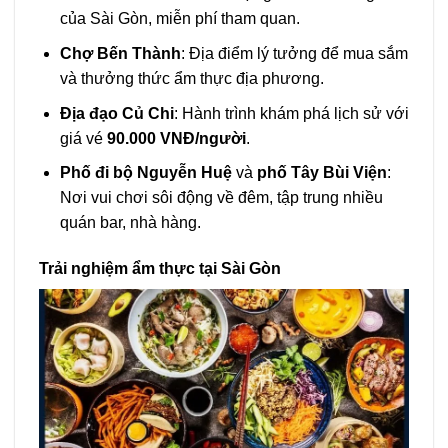
của Sài Gòn, miễn phí tham quan.
Chợ Bến Thành
: Địa điểm lý tưởng để mua sắm
và thưởng thức ẩm thực địa phương.
Địa đạo Củ Chi
: Hành trình khám phá lịch sử với
giá vé
90.000 VNĐ/người
.
Phố đi bộ Nguyễn Huệ
và
phố Tây Bùi Viện
:
Nơi vui chơi sôi động về đêm, tập trung nhiều
quán bar, nhà hàng.
Trải nghiệm ẩm thực tại Sài Gòn