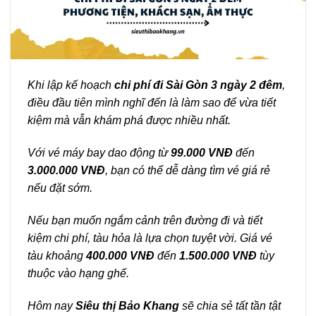
Khi lập kế hoạch
chi phí đi Sài Gòn 3 ngày 2 đêm
,
điều đầu tiên mình nghĩ đến là làm sao để vừa tiết
kiệm mà vẫn khám phá được nhiều nhất.
Với vé máy bay dao động từ
99.000 VNĐ
đến
3.000.000 VNĐ
, bạn có thể dễ dàng tìm vé giá rẻ
nếu đặt sớm.
Nếu bạn muốn ngắm cảnh trên đường đi và tiết
kiệm chi phí, tàu hỏa là lựa chọn tuyệt vời. Giá vé
tàu khoảng
400.000 VNĐ
đến
1.500.000 VNĐ
tùy
thuộc vào hạng ghế.
Hôm nay
Siêu thị Bảo Khang
sẽ chia sẻ tất tần tật