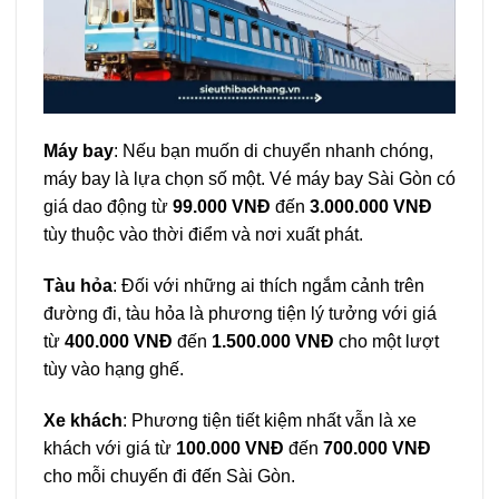
Máy bay
: Nếu bạn muốn di chuyển nhanh chóng,
máy bay là lựa chọn số một. Vé máy bay Sài Gòn có
giá dao động từ
99.000 VNĐ
đến
3.000.000 VNĐ
tùy thuộc vào thời điểm và nơi xuất phát.
Tàu hỏa
: Đối với những ai thích ngắm cảnh trên
đường đi, tàu hỏa là phương tiện lý tưởng với giá
từ
400.000 VNĐ
đến
1.500.000 VNĐ
cho một lượt
tùy vào hạng ghế.
Xe khách
: Phương tiện tiết kiệm nhất vẫn là xe
khách với giá từ
100.000 VNĐ
đến
700.000 VNĐ
cho mỗi chuyến đi đến Sài Gòn.