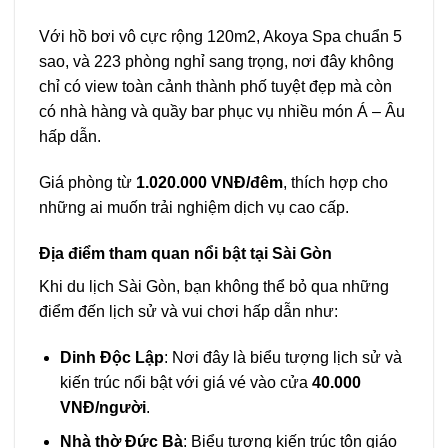
Với hồ bơi vô cực rộng 120m2, Akoya Spa chuẩn 5
sao, và 223 phòng nghỉ sang trọng, nơi đây không
chỉ có view toàn cảnh thành phố tuyệt đẹp mà còn
có nhà hàng và quầy bar phục vụ nhiều món Á – Âu
hấp dẫn.
Giá phòng từ
1.020.000 VNĐ/đêm
, thích hợp cho
những ai muốn trải nghiệm dịch vụ cao cấp.
Địa điểm tham quan nổi bật tại Sài Gòn
Khi du lịch Sài Gòn, bạn không thể bỏ qua những
điểm đến lịch sử và vui chơi hấp dẫn như:
Dinh Độc Lập
: Nơi đây là biểu tượng lịch sử và
kiến trúc nổi bật với giá vé vào cửa
40.000
VNĐ/người
.
Nhà thờ Đức Bà
: Biểu tượng kiến trúc tôn giáo