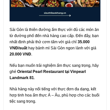
Sài Gòn là thiên đường ẩm thực với đủ các món ăn
từ đường phố đến nhà hàng cao cấp. Đến đây, bạn
nhất định phải thử cơm tấm với giá chỉ
35.000
VNĐ/suất
hay bánh mì Sài Gòn ngon lành với giá
20.000 VNĐ
.
Nếu bạn muốn trải nghiệm ẩm thực sang trọng, hãy
ghé
Oriental Pearl Restaurant tại Vinpearl
Landmark 81
.
Nhà hàng này nổi tiếng với thực đơn đa dạng, kết
hợp tinh hoa ẩm thực Á – Âu, phù hợp cho các buổi
tiệc sang trọng.