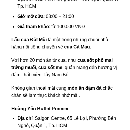
Tp. HCM
Giờ mở cửa
: 08:00 – 21:00
Giá tham khảo
: từ 100.000 VNĐ
Lẩu cua Đất Mũi
là một trong những chuỗi nhà
hàng nổi tiếng chuyên về
cua Cà Mau
.
Với hơn 20 món ăn từ cua, như
cua sốt phô mai
trứng muối
,
cua sốt me
, quán mang đến hương vị
đậm chất miền Tây Nam Bộ.
Không gian thoải mái cùng
món ăn đậm đà
chắc
chắn sẽ làm thực khách nhớ mãi.
Hoàng Yến Buffet Premier
Địa chỉ
: Saigon Centre, 65 Lê Lợi, Phường Bến
Nghé, Quận 1, Tp. HCM