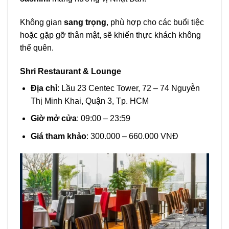
Không gian
sang trọng
, phù hợp cho các buổi tiệc
hoặc gặp gỡ thân mật, sẽ khiến thực khách không
thể quên.
Shri Restaurant & Lounge
Địa chỉ
: Lầu 23 Centec Tower, 72 – 74 Nguyễn
Thị Minh Khai, Quận 3, Tp. HCM
Giờ mở cửa
: 09:00 – 23:59
Giá tham khảo
: 300.000 – 660.000 VNĐ