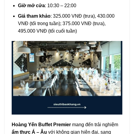
Giờ mở cửa
: 10:30 – 22:00
Giá tham khảo
: 325.000 VNĐ (trưa), 430.000
VNĐ (tối trong tuần); 375.000 VNĐ (trưa),
495.000 VNĐ (tối cuối tuần)
Hoàng Yến Buffet Premier
mang đến trải nghiệm
ẩm thực Á – Âu
với không gian hiện đại, sang