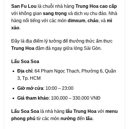
San Fu Lou
là chuỗi nhà hàng
Trung Hoa cao cấp
với không gian
sang trọng
và dịch vụ chu đáo. Nhà
hàng nổi tiếng với các món
dimsum
,
cháo
, và
mì
xào
.
Đây là địa điểm lý tưởng để thưởng thức ẩm thực
Trung Hoa
đậm đà ngay giữa lòng Sài Gòn.
Lẩu Soa Soa
Địa chỉ
: 64 Phạm Ngọc Thạch, Phường 6, Quận
3, Tp. HCM
Giờ mở cửa
: 10:00 – 23:00
Giá tham khảo
: 100.000 – 330.000 VNĐ
Lẩu Soa Soa
là nhà hàng
lẩu Trung Hoa
với
menu
phong phú
từ các món
nướng
đến
lẩu
.