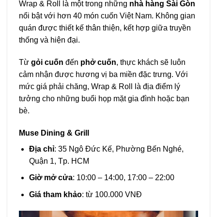
Wrap & Roll là một trong những
nhà hàng Sài Gòn
nổi bật với hơn 40 món cuốn Việt Nam. Không gian
quán được thiết kế thân thiện, kết hợp giữa truyền
thống và hiện đại.
Từ
gỏi cuốn
đến
phở cuốn
, thực khách sẽ luôn
cảm nhận được hương vị ba miền đặc trưng. Với
mức giá phải chăng, Wrap & Roll là địa điểm lý
tưởng cho những buổi họp mặt gia đình hoặc bạn
bè.
Muse Dining & Grill
Địa chỉ
: 35 Ngô Đức Kế, Phường Bến Nghé,
Quận 1, Tp. HCM
Giờ mở cửa
: 10:00 – 14:00, 17:00 – 22:00
Giá tham khảo
: từ 100.000 VNĐ