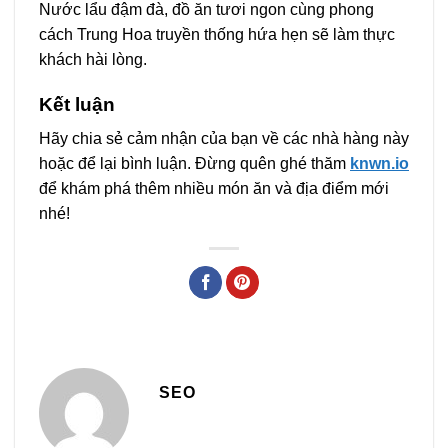
Nước lẩu đậm đà, đồ ăn tươi ngon cùng phong
cách Trung Hoa truyền thống hứa hẹn sẽ làm thực
khách hài lòng.
Kết luận
Hãy chia sẻ cảm nhận của bạn về các nhà hàng này
hoặc để lại bình luận. Đừng quên ghé thăm
knwn.io
để khám phá thêm nhiều món ăn và địa điểm mới
nhé!
SEO