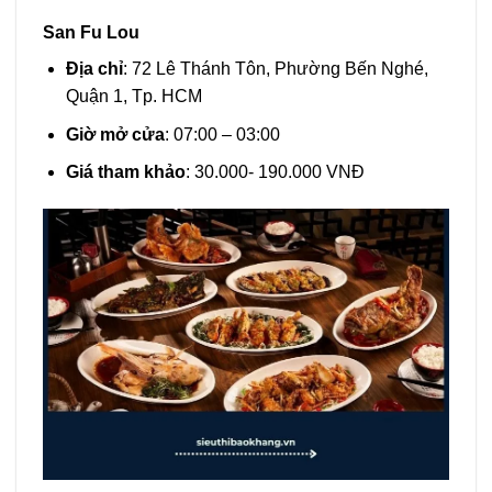
San Fu Lou
Địa chỉ
: 72 Lê Thánh Tôn, Phường Bến Nghé,
Quận 1, Tp. HCM
Giờ mở cửa
: 07:00 – 03:00
Giá tham khảo
: 30.000- 190.000 VNĐ