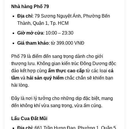
Nhà hàng Phố 79
Địa chỉ
: 79 Sương Nguyệt Ánh, Phường Bến
Thành, Quận 1, Tp. HCM
Giờ mở cửa
: 10:00 – 23:30
Giá tham khảo
: từ 399.000 VNĐ
Phố 79 là điểm đến sang trọng dành cho giới
thượng lưu. Không gian kiến trúc Đông Dương độc
đáo kết hợp cùng
ẩm thực cao cấp
từ các loại
cá
tầm
và
hải sản quý hiếm
chắc chắn sẽ khiến bạn
hài lòng.
Đây là nơi lý tưởng cho những dịp đặc biệt, mang
đến không khí vừa sang trọng, vừa ấm cúng.
Lẩu Cua Đất Mũi
Địa chỉ
: 661 Trần Hưng Đạo, Phường 1, Quận 5,