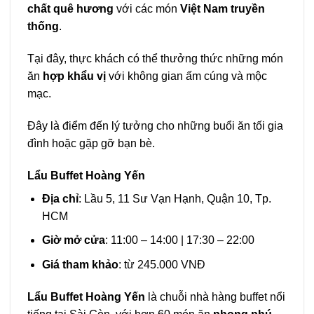
chất quê hương
với các món
Việt Nam truyền
thống
.
Tại đây, thực khách có thể thưởng thức những món
ăn
hợp khẩu vị
với không gian ấm cúng và mộc
mạc.
Đây là điểm đến lý tưởng cho những buổi ăn tối gia
đình hoặc gặp gỡ bạn bè.
Lẩu Buffet Hoàng Yến
Địa chỉ
: Lầu 5, 11 Sư Vạn Hạnh, Quận 10, Tp.
HCM
Giờ mở cửa
: 11:00 – 14:00 | 17:30 – 22:00
Giá tham khảo
: từ 245.000 VNĐ
Lẩu Buffet Hoàng Yến
là chuỗi nhà hàng buffet nổi