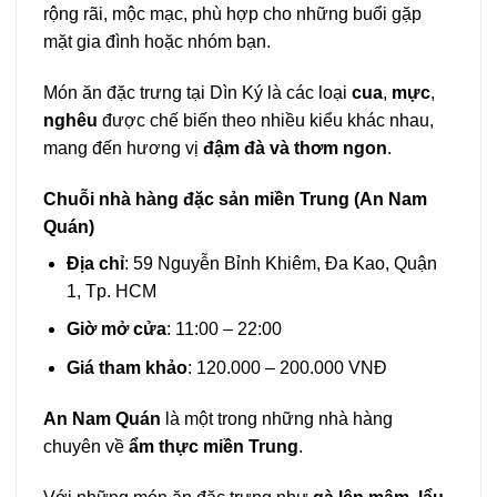
rộng rãi, mộc mạc, phù hợp cho những buổi gặp
mặt gia đình hoặc nhóm bạn.
Món ăn đặc trưng tại Dìn Ký là các loại
cua
,
mực
,
nghêu
được chế biến theo nhiều kiểu khác nhau,
mang đến hương vị
đậm đà và thơm ngon
.
Chuỗi nhà hàng đặc sản miền Trung (An Nam
Quán)
Địa chỉ
: 59 Nguyễn Bỉnh Khiêm, Đa Kao, Quận
1, Tp. HCM
Giờ mở cửa
: 11:00 – 22:00
Giá tham khảo
: 120.000 – 200.000 VNĐ
An Nam Quán
là một trong những nhà hàng
chuyên về
ẩm thực miền Trung
.