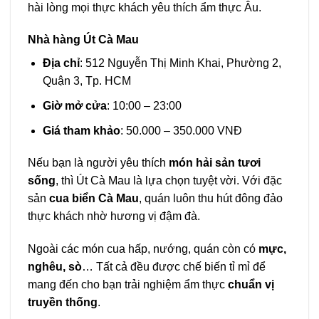
hài lòng mọi thực khách yêu thích ẩm thực Âu.
Nhà hàng Út Cà Mau
Địa chỉ
: 512 Nguyễn Thị Minh Khai, Phường 2,
Quận 3, Tp. HCM
Giờ mở cửa
: 10:00 – 23:00
Giá tham khảo
: 50.000 – 350.000 VNĐ
Nếu bạn là người yêu thích
món hải sản tươi
sống
, thì Út Cà Mau là lựa chọn tuyệt vời. Với đặc
sản
cua biển Cà Mau
, quán luôn thu hút đông đảo
thực khách nhờ hương vị đậm đà.
Ngoài các món cua hấp, nướng, quán còn có
mực,
nghêu, sò
… Tất cả đều được chế biến tỉ mỉ để
mang đến cho bạn trải nghiệm ẩm thực
chuẩn vị
truyền thống
.