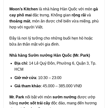
Moon’s Kitchen
là nhà hàng Hàn Quốc với món
gà
cay phô mai
đặc trưng. Không gian
rộng rãi
và
thoáng mát
, món ăn được chế biến vừa miệng, phù
hợp với người Việt.
Đây là nơi lý tưởng cho những buổi hẹn hò hoặc
bữa ăn thân mật với gia đình.
Nhà hàng Sườn nướng Hàn Quốc (Mr. Park)
Địa chỉ
: 14 Lê Quý Đôn, Phường 6, Quận 3, Tp.
HCM
Giờ mở cửa
: 10:30 – 23:00
Giá tham khảo
: 45.000 – 385.000 VNĐ
Mr. Park
nổi bật với món
sườn nướng
được ướp
bằng
nước sốt trái cây
độc đáo, mang đến hương