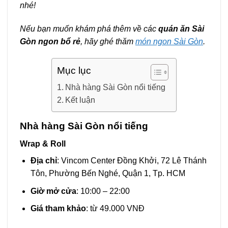
nhé!
Nếu bạn muốn khám phá thêm về các
quán ăn Sài
Gòn ngon bổ rẻ
, hãy ghé thăm
món ngon Sài Gòn
.
Mục lục
Nhà hàng Sài Gòn nổi tiếng
Kết luận
Nhà hàng Sài Gòn nổi tiếng
Wrap & Roll
Địa chỉ
: Vincom Center Đồng Khởi, 72 Lê Thánh
Tôn, Phường Bến Nghé, Quận 1, Tp. HCM
Giờ mở cửa
: 10:00 – 22:00
Giá tham khảo
: từ 49.000 VNĐ