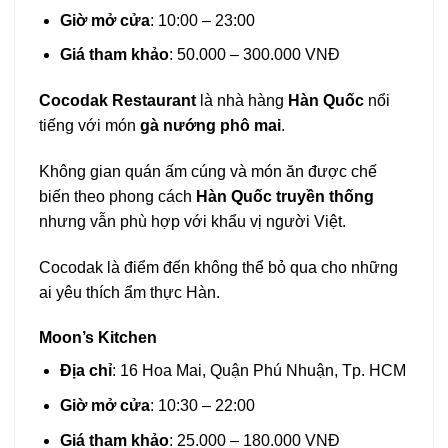
Giờ mở cửa
: 10:00 – 23:00
Giá tham khảo
: 50.000 – 300.000 VNĐ
Cocodak Restaurant
là nhà hàng
Hàn Quốc
nổi
tiếng với món
gà nướng phô mai
.
Không gian quán ấm cúng và món ăn được chế
biến theo phong cách
Hàn Quốc truyền thống
nhưng vẫn phù hợp với khẩu vị người Việt.
Cocodak là điểm đến không thể bỏ qua cho những
ai yêu thích ẩm thực Hàn.
Moon’s Kitchen
Địa chỉ
: 16 Hoa Mai, Quận Phú Nhuận, Tp. HCM
Giờ mở cửa
: 10:30 – 22:00
Giá tham khảo
: 25.000 – 180.000 VNĐ