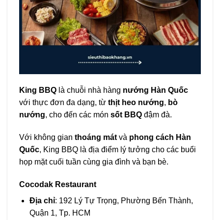
King BBQ
là chuỗi nhà hàng
nướng Hàn Quốc
với thực đơn đa dạng, từ
thịt heo nướng
,
bò
nướng
, cho đến các món
sốt BBQ
đậm đà.
Với không gian
thoáng mát
và
phong cách Hàn
Quốc
, King BBQ là địa điểm lý tưởng cho các buổi
họp mặt cuối tuần cùng gia đình và bạn bè.
Cocodak Restaurant
Địa chỉ
: 192 Lý Tự Trọng, Phường Bến Thành,
Quận 1, Tp. HCM