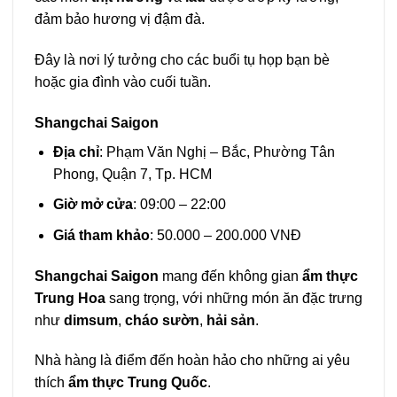
đảm bảo hương vị đậm đà.
Đây là nơi lý tưởng cho các buổi tụ họp bạn bè
hoặc gia đình vào cuối tuần.
Shangchai Saigon
Địa chỉ
: Phạm Văn Nghị – Bắc, Phường Tân
Phong, Quận 7, Tp. HCM
Giờ mở cửa
: 09:00 – 22:00
Giá tham khảo
: 50.000 – 200.000 VNĐ
Shangchai Saigon
mang đến không gian
ẩm thực
Trung Hoa
sang trọng, với những món ăn đặc trưng
như
dimsum
,
cháo sườn
,
hải sản
.
Nhà hàng là điểm đến hoàn hảo cho những ai yêu
thích
ẩm thực Trung Quốc
.