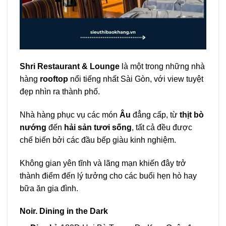
Shri Restaurant & Lounge
là một trong những nhà
hàng
rooftop
nổi tiếng nhất Sài Gòn, với view tuyệt
đẹp nhìn ra thành phố.
Nhà hàng phục vụ các món
Âu
đẳng cấp, từ
thịt bò
nướng
đến
hải sản tươi sống
, tất cả đều được
chế biến bởi các đầu bếp giàu kinh nghiệm.
Không gian yên tĩnh và lãng mạn khiến đây trở
thành điểm đến lý tưởng cho các buổi hẹn hò hay
bữa ăn gia đình.
Noir. Dining in the Dark