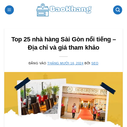
Bỏ
qua
nội
dung
Top 25 nhà hàng Sài Gòn nổi tiếng –
Địa chỉ và giá tham khảo
ĐĂNG VÀO
THÁNG MƯỜI 16, 2024
BỞI
SEO