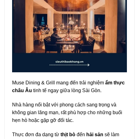
Muse Dining & Grill mang đến trải nghiệm
ẩm thực
châu Âu
tinh tế ngay giữa lòng Sài Gòn.
Nhà hàng nổi bật với phong cách sang trọng và
không gian lãng mạn, rất phù hợp cho những buổi
hẹn hò hoặc gặp gỡ đối tác.
Thực đơn đa dạng từ
thịt bò
đến
hải sản
sẽ làm