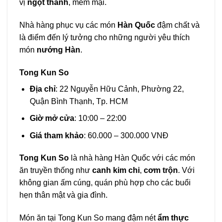
vị
ngọt thanh
, mềm mại.
Nhà hàng phục vụ các món
Hàn Quốc
đậm chất và
là điểm đến lý tưởng cho những người yêu thích
món
nướng Hàn
.
Tong Kun So
Địa chỉ
: 22 Nguyễn Hữu Cảnh, Phường 22,
Quận Bình Thạnh, Tp. HCM
Giờ mở cửa
: 10:00 – 22:00
Giá tham khảo
: 60.000 – 300.000 VNĐ
Tong Kun So
là nhà hàng Hàn Quốc với các món
ăn truyền thống như
canh kim chi
,
cơm trộn
. Với
không gian ấm cúng, quán phù hợp cho các buổi
hẹn thân mật và gia đình.
Món ăn tại Tong Kun So mang đậm nét
ẩm thực