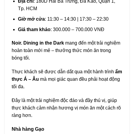
Địa chỉ
: 180D Hai Bà Trưng, Đa Kao, Quận 1,
Tp. HCM
Giờ mở cửa
: 11:30 – 14:30 | 17:30 – 22:30
Giá tham khảo
: 300.000 – 700.000 VNĐ
Noir. Dining in the Dark
mang đến một trải nghiệm
hoàn toàn mới mẻ – thưởng thức món ăn trong
bóng tối.
Thực khách sẽ được dẫn dắt qua một hành trình
ẩm
thực Á – Âu
mà mọi giác quan đều phải hoạt động
tối đa.
Đây là một trải nghiệm độc đáo và đầy thú vị, giúp
thực khách cảm nhận hương vị món ăn một cách rõ
ràng hơn.
Nhà hàng Gạo