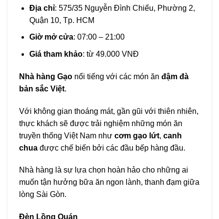
Địa chỉ
: 575/35 Nguyễn Đình Chiểu, Phường 2,
Quận 10, Tp. HCM
Giờ mở cửa
: 07:00 – 21:00
Giá tham khảo
: từ 49.000 VNĐ
Nhà hàng Gạo
nổi tiếng với các món ăn
đậm đà
bản sắc Việt
.
Với không gian thoáng mát, gần gũi với thiên nhiên,
thực khách sẽ được trải nghiệm những món ăn
truyền thống Việt Nam như
cơm gạo lứt
,
canh
chua
được chế biến bởi các đầu bếp hàng đầu.
Nhà hàng là sự lựa chọn hoàn hảo cho những ai
muốn tận hưởng bữa ăn ngon lành, thanh đạm giữa
lòng Sài Gòn.
Đèn Lồng Quán