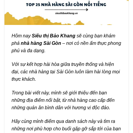
Hôm nay
Siêu thị Bảo Khang
sẽ cùng bạn khám
phá
nhà hàng Sài Gòn
– nơi có nền ẩm thực phong
phú và đa dạng.
Với sự kết hợp hài hòa giữa truyền thống và hiện
đại, các nhà hàng tại Sài Gòn luôn làm hài lòng mọi
thực khách.
Trong bài viết này, mình sẽ giới thiệu đến bạn
những địa điểm nổi bật, từ nhà hàng cao cấp đến
những quán ăn bình dân với hương vị độc đáo.
Hãy cùng mình điểm qua danh sách này và tìm ra
những nơi phù hợp cho buổi gặp gỡ sắp tới của bạn