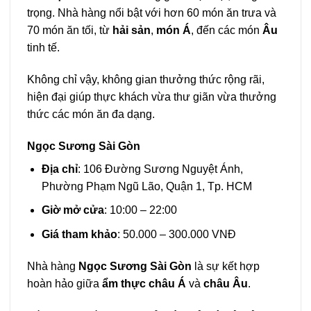
trọng. Nhà hàng nổi bật với hơn 60 món ăn trưa và
70 món ăn tối, từ
hải sản
,
món Á
, đến các món
Âu
tinh tế.
Không chỉ vậy, không gian thưởng thức rộng rãi,
hiện đại giúp thực khách vừa thư giãn vừa thưởng
thức các món ăn đa dạng.
Ngọc Sương Sài Gòn
Địa chỉ
: 106 Đường Sương Nguyệt Ánh,
Phường Phạm Ngũ Lão, Quận 1, Tp. HCM
Giờ mở cửa
: 10:00 – 22:00
Giá tham khảo
: 50.000 – 300.000 VNĐ
Nhà hàng
Ngọc Sương Sài Gòn
là sự kết hợp
hoàn hảo giữa
ẩm thực châu Á
và
châu Âu
.