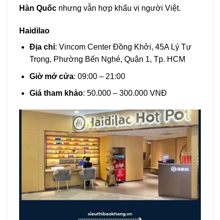
Hàn Quốc
nhưng vẫn hợp khẩu vị người Việt.
Haidilao
Địa chỉ
: Vincom Center Đồng Khởi, 45A Lý Tự
Trọng, Phường Bến Nghé, Quận 1, Tp. HCM
Giờ mở cửa
: 09:00 – 21:00
Giá tham khảo
: 50.000 – 300.000 VNĐ