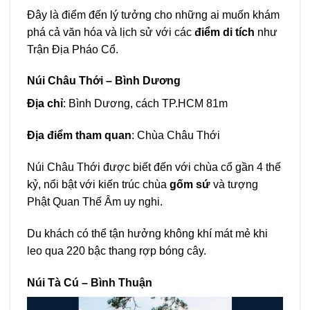
Đây là điểm đến lý tưởng cho những ai muốn khám
phá cả văn hóa và lịch sử với các
điểm di tích
như
Trận Địa Pháo Cổ.
Núi Châu Thới – Bình Dương
Địa chỉ
: Bình Dương, cách TP.HCM 81m
Địa điểm tham quan
: Chùa Châu Thới
Núi Châu Thới được biết đến với chùa cổ gần 4 thế
kỷ, nổi bật với kiến trúc chùa
gốm sứ
và tượng
Phật Quan Thế Âm uy nghi.
Du khách có thể tận hưởng không khí mát mẻ khi
leo qua 220 bậc thang rợp bóng cây.
Núi Tà Cú – Bình Thuận