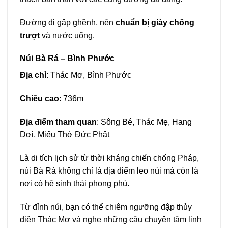
Đường đi gập ghềnh, nên
chuẩn bị giày chống
trượt
và nước uống.
Núi Bà Rá – Bình Phước
Địa chỉ
: Thác Mơ, Bình Phước
Chiều cao
: 736m
Địa điểm tham quan
: Sông Bé, Thác Mẹ, Hang
Dơi, Miếu Thờ Đức Phật
Là di tích lịch sử từ thời kháng chiến chống Pháp,
núi Bà Rá không chỉ là địa điểm leo núi mà còn là
nơi có hệ sinh thái phong phú.
Từ đỉnh núi, bạn có thể chiêm ngưỡng đập thủy
điện Thác Mơ và nghe những câu chuyện tâm linh