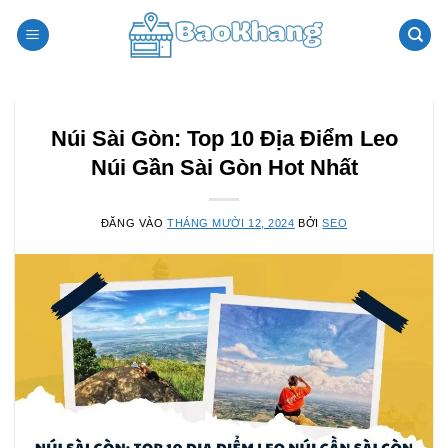
Bỏ
qua
nội
dung
Núi Sài Gòn: Top 10 Địa Điểm Leo
Núi Gần Sài Gòn Hot Nhất
ĐĂNG VÀO
THÁNG MƯỜI 12, 2024
BỞI
SEO