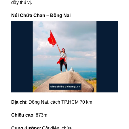
đầy thú vị.
Núi Chứa Chan – Đồng Nai
Địa chỉ
: Đồng Nai, cách TP.HCM 70 km
Chiều cao
: 873m
Cung đường
: Cột điện, chùa