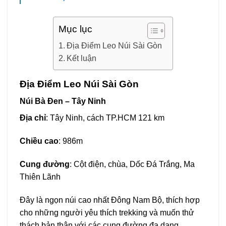
Mục lục
Địa Điểm Leo Núi Sài Gòn
Kết luận
Địa Điểm Leo Núi Sài Gòn
Núi Bà Đen – Tây Ninh
Địa chỉ
: Tây Ninh, cách TP.HCM 121 km
Chiều cao
: 986m
Cung đường
: Cột điện, chùa, Dốc Đá Trắng, Ma
Thiên Lãnh
Đây là ngọn núi cao nhất Đông Nam Bộ, thích hợp
cho những người yêu thích trekking và muốn thử
thách bản thân với các cung đường đa dạng.