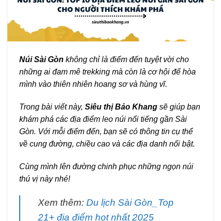
Núi Sài Gòn
không chỉ là điểm đến tuyệt vời cho
những ai đam mê trekking mà còn là cơ hội để hòa
mình vào thiên nhiên hoang sơ và hùng vĩ.
Trong bài viết này,
Siêu thị Bảo Khang
sẽ giúp bạn
khám phá các địa điểm leo núi nổi tiếng gần Sài
Gòn. Với mỗi điểm đến, bạn sẽ có thông tin cụ thể
về cung đường, chiều cao và các địa danh nổi bật.
Cùng mình lên đường chinh phục những ngọn núi
thú vị này nhé!
Xem thêm:
Du lịch Sài Gòn_Top
21+ địa điểm hot nhất 2025