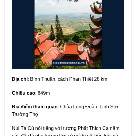
Địa chỉ
: Bình Thuận, cách Phan Thiết 28 km
Chiều cao
: 649m
Địa điểm tham quan
: Chùa Long Đoàn, Linh Sơn
Trường Thọ
Núi Tà Cú nổi tiếng với tượng Phật Thích Ca nằm
dài, đây là pho tượng lớn có giá trị về kiến trúc và