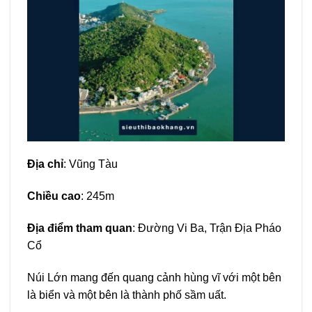
Địa chỉ
: Vũng Tàu
Chiều cao
: 245m
Địa điểm tham quan
: Đường Vi Ba, Trận Địa Pháo
Cổ
Núi Lớn mang đến quang cảnh hùng vĩ với một bên
là biển và một bên là thành phố sầm uất.