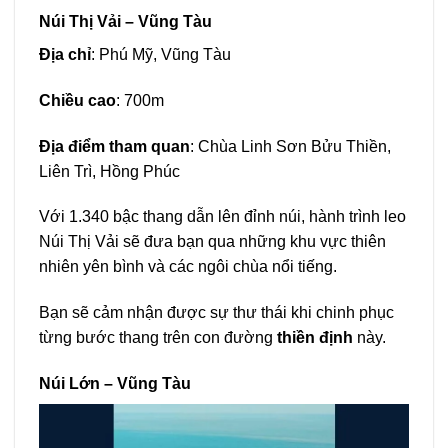
Núi Thị Vải – Vũng Tàu
Địa chỉ
: Phú Mỹ, Vũng Tàu
Chiều cao
: 700m
Địa điểm tham quan
: Chùa Linh Sơn Bửu Thiền,
Liên Trì, Hồng Phúc
Với 1.340 bậc thang dẫn lên đỉnh núi, hành trình leo
Núi Thị Vải sẽ đưa bạn qua những khu vực thiên
nhiên yên bình và các ngôi chùa nổi tiếng.
Bạn sẽ cảm nhận được sự thư thái khi chinh phục
từng bước thang trên con đường
thiền định
này.
Núi Lớn – Vũng Tàu