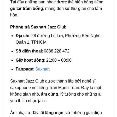
Tại đây những bản nhạc được thể hiện bằng tiếng
guitar trầm bổng
, mang đến sự thư giãn cho tâm
hồn.
Phòng trà Saxnart Jazz Club
Địa chỉ
: 28 đường Lê Lợi, Phường Bến Nghé,
Quận 1, TPHCM
Số điện thoại
: 0838 228 472
Giờ hoạt động
: 21:00 – 00:00
Fanpage
:
Saxnart
Saxnart Jazz Club được thành lập bởi nghệ sĩ
saxophone nổi tiếng Trần Mạnh Tuấn. Đây là một
không gian nhỏ,
ấm cúng
, lý tưởng cho những ai
yêu thích nhạc jazz.
Âm nhạc ở đây rất
lãng mạn
, với những giai điệu