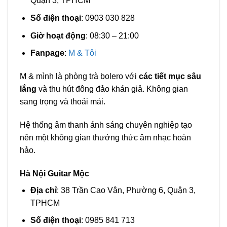
Quận 3, TPHCM
Số điện thoại
: 0903 030 828
Giờ hoạt động
: 08:30 – 21:00
Fanpage
:
M & Tôi
M & mình là phòng trà bolero với
các tiết mục sâu
lắng
và thu hút đông đảo khán giả. Không gian
sang trọng và thoải mái.
Hệ thống âm thanh ánh sáng chuyên nghiệp tạo
nên một không gian thưởng thức âm nhạc hoàn
hảo.
Hà Nội Guitar Mộc
Địa chỉ
: 38 Trần Cao Vân, Phường 6, Quận 3,
TPHCM
Số điện thoại
: 0985 841 713