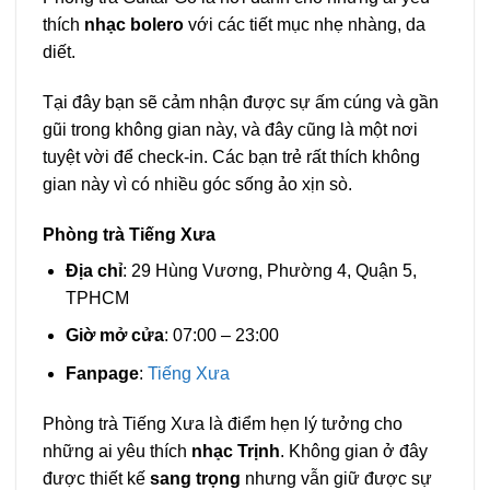
thích
nhạc bolero
với các tiết mục nhẹ nhàng, da
diết.
Tại đây bạn sẽ cảm nhận được sự ấm cúng và gần
gũi trong không gian này, và đây cũng là một nơi
tuyệt vời để check-in. Các bạn trẻ rất thích không
gian này vì có nhiều góc sống ảo xịn sò.
Phòng trà Tiếng Xưa
Địa chỉ
: 29 Hùng Vương, Phường 4, Quận 5,
TPHCM
Giờ mở cửa
: 07:00 – 23:00
Fanpage
:
Tiếng Xưa
Phòng trà Tiếng Xưa là điểm hẹn lý tưởng cho
những ai yêu thích
nhạc Trịnh
. Không gian ở đây
được thiết kế
sang trọng
nhưng vẫn giữ được sự