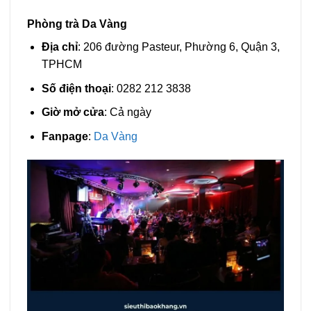
Phòng trà Da Vàng
Địa chỉ
: 206 đường Pasteur, Phường 6, Quận 3,
TPHCM
Số điện thoại
: 0282 212 3838
Giờ mở cửa
: Cả ngày
Fanpage
:
Da Vàng