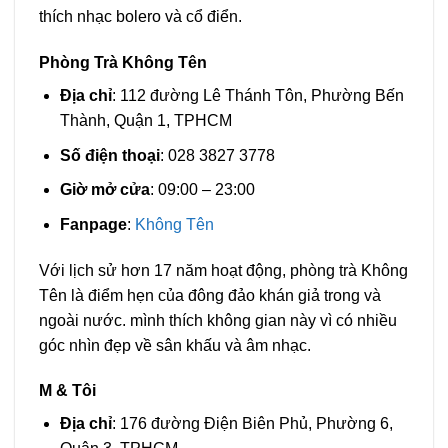
thích nhạc bolero và cổ điển.
Phòng Trà Không Tên
Địa chỉ
: 112 đường Lê Thánh Tôn, Phường Bến
Thành, Quận 1, TPHCM
Số điện thoại
: 028 3827 3778
Giờ mở cửa
: 09:00 – 23:00
Fanpage
:
Không Tên
Với lịch sử hơn 17 năm hoạt động, phòng trà Không
Tên là điểm hẹn của đông đảo khán giả trong và
ngoài nước. mình thích không gian này vì có nhiều
góc nhìn đẹp về sân khấu và âm nhạc.
M & Tôi
Địa chỉ
: 176 đường Điện Biên Phủ, Phường 6,