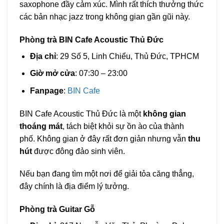
saxophone đầy cảm xúc. Mình rất thích thưởng thức
các bản nhạc jazz trong không gian gần gũi này.
Phòng trà BIN Cafe Acoustic Thủ Đức
Địa chỉ
: 29 Số 5, Linh Chiểu, Thủ Đức, TPHCM
Giờ mở cửa
: 07:30 – 23:00
Fanpage
:
BIN Cafe
BIN Cafe Acoustic Thủ Đức là một
không gian
thoáng mát
, tách biệt khỏi sự ồn ào của thành
phố. Không gian ở đây rất đơn giản nhưng vẫn
thu
hút
được đông đảo sinh viên.
Nếu bạn đang tìm một nơi để giải tỏa căng thẳng,
đây chính là địa điểm lý tưởng.
Phòng trà Guitar Gỗ