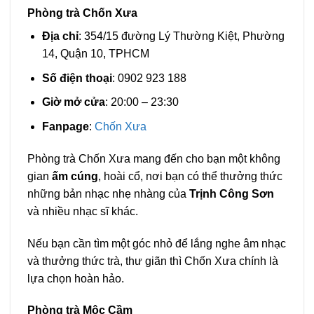
Phòng trà Chốn Xưa
Địa chỉ
: 354/15 đường Lý Thường Kiệt, Phường
14, Quận 10, TPHCM
Số điện thoại
: 0902 923 188
Giờ mở cửa
: 20:00 – 23:30
Fanpage
:
Chốn Xưa
Phòng trà Chốn Xưa mang đến cho bạn một không
gian
ấm cúng
, hoài cổ, nơi bạn có thể thưởng thức
những bản nhạc nhẹ nhàng của
Trịnh Công Sơn
và nhiều nhạc sĩ khác.
Nếu bạn cần tìm một góc nhỏ để lắng nghe âm nhạc
và thưởng thức trà, thư giãn thì Chốn Xưa chính là
lựa chọn hoàn hảo.
Phòng trà Mộc Cầm