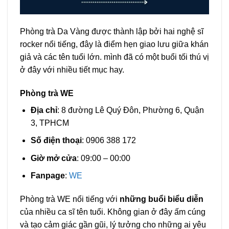
Phòng trà Da Vàng được thành lập bởi hai nghệ sĩ
rocker nổi tiếng, đây là điểm hẹn giao lưu giữa khán
giả và các tên tuổi lớn. mình đã có một buổi tối thú vị
ở đây với nhiều tiết mục hay.
Phòng trà WE
Địa chỉ
: 8 đường Lê Quý Đôn, Phường 6, Quận
3, TPHCM
Số điện thoại
: 0906 388 172
Giờ mở cửa
: 09:00 – 00:00
Fanpage
:
WE
Phòng trà WE nổi tiếng với
những buổi biểu diễn
của nhiều ca sĩ tên tuổi. Không gian ở đây ấm cúng
và tạo cảm giác gần gũi, lý tưởng cho những ai yêu