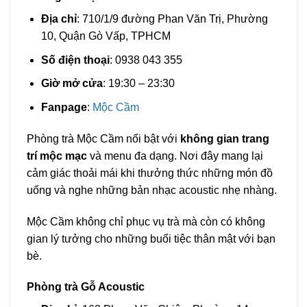
Địa chỉ
: 710/1/9 đường Phan Văn Trị, Phường
10, Quận Gò Vấp, TPHCM
Số điện thoại
: 0938 043 355
Giờ mở cửa
: 19:30 – 23:30
Fanpage
:
Mộc Cầm
Phòng trà Mộc Cầm nổi bật với
không gian trang
trí mộc mạc
và menu đa dạng. Nơi đây mang lại
cảm giác thoải mái khi thưởng thức những món đồ
uống và nghe những bản nhạc acoustic nhẹ nhàng.
Mộc Cầm không chỉ phục vụ trà mà còn có không
gian lý tưởng cho những buổi tiệc thân mật với bạn
bè.
Phòng trà Gỗ Acoustic