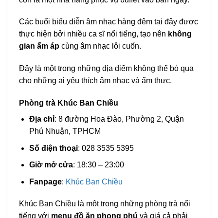
Các buổi biểu diễn âm nhạc hàng đêm tại đây được
thực hiện bởi nhiều ca sĩ nổi tiếng, tạo nên
không
gian ấm áp
cùng âm nhạc lôi cuốn.
Đây là một trong những địa điểm không thể bỏ qua
cho những ai yêu thích âm nhạc và ẩm thực.
Phòng trà Khúc Ban Chiều
Địa chỉ
: 8 đường Hoa Đào, Phường 2, Quận
Phú Nhuận, TPHCM
Số điện thoại
: 028 3535 5395
Giờ mở cửa
: 18:30 – 23:00
Fanpage
:
Khúc Ban Chiều
Khúc Ban Chiều là một trong những phòng trà nổi
tiếng với
menu đồ ăn phong phú
và giá cả phải