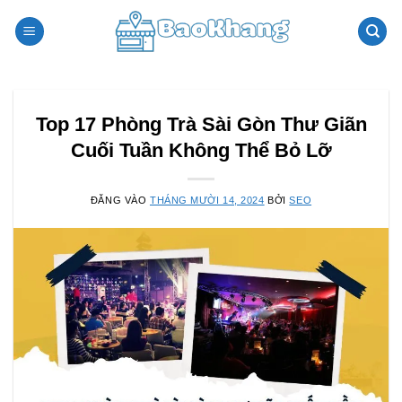
Bỏ
qua
nội
dung
Top 17 Phòng Trà Sài Gòn Thư Giãn
Cuối Tuần Không Thể Bỏ Lỡ
ĐĂNG VÀO
THÁNG MƯỜI 14, 2024
BỞI
SEO