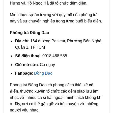
Hưng và Hồ Ngọc Hà đã tổ chức đêm diễn.
Mình thực sự ấn tượng với quy mô của phòng trà
này và sự chuyên nghiệp trong từng buổi biểu diễn.
Phòng trà Đồng Dao
Địa chỉ
: 164 đường Pasteur, Phường Bến Nghé,
Quận 1, TPHCM
Số điện thoại
: 0918 488 585
Giờ mở cửa
: Cả ngày
Fanpage
:
Đồng Dao
Phòng trà Đồng Dao có phong cách thiết kế
cổ
điển
, thường xuyên tổ chức các đêm giao lưu âm
nhạc với nhiều ca sĩ hải ngoại. mình thích không khí
ở đây, nơi có thể gặp gỡ và trò chuyện với những
người yêu nhạc.