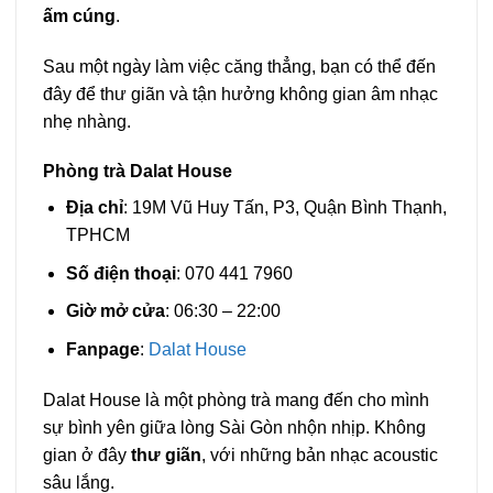
ấm cúng
.
Sau một ngày làm việc căng thẳng, bạn có thể đến
đây để thư giãn và tận hưởng không gian âm nhạc
nhẹ nhàng.
Phòng trà Dalat House
Địa chỉ
: 19M Vũ Huy Tấn, P3, Quận Bình Thạnh,
TPHCM
Số điện thoại
: 070 441 7960
Giờ mở cửa
: 06:30 – 22:00
Fanpage
:
Dalat House
Dalat House là một phòng trà mang đến cho mình
sự bình yên giữa lòng Sài Gòn nhộn nhịp. Không
gian ở đây
thư giãn
, với những bản nhạc acoustic
sâu lắng.