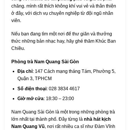
chăng. mình rất thích không khí vui vẻ và thân thiện
ở đây, với dịch vụ chuyên nghiệp từ đội ngũ nhân
viên.
Nếu bạn đang tìm một nơi để thư giãn và thưởng
thức những bản nhạc hay, hãy ghé thăm Khúc Ban
Chiều.
Phòng trà Nam Quang Sài Gòn
Địa chỉ
: 147 Cách mạng tháng Tám, Phường 5,
Quận 3, TPHCM
Số điện thoại
: 028 3834 4617
Giờ mở cửa
: 18:30 – 23:00
Nam Quang Sài Gòn là một trong những phòng trà
lớn nhất tại thành phố. Đây từng là
nhà hát kịch
Nam Quang Vũ
, nơi rất nhiều ca sĩ như Đàm Vĩnh