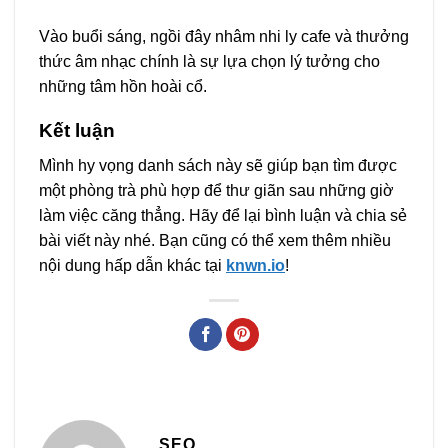
Vào buổi sáng, ngồi đây nhâm nhi ly cafe và thưởng
thức âm nhạc chính là sự lựa chọn lý tưởng cho
những tâm hồn hoài cổ.
Kết luận
Mình hy vọng danh sách này sẽ giúp bạn tìm được
một phòng trà phù hợp để thư giãn sau những giờ
làm việc căng thẳng. Hãy để lại bình luận và chia sẻ
bài viết này nhé. Bạn cũng có thể xem thêm nhiều
nội dung hấp dẫn khác tại
knwn.io
!
SEO