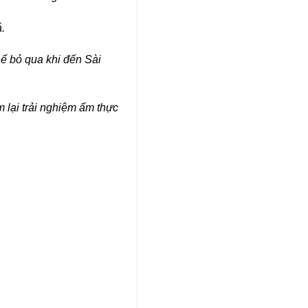
.
ể bỏ qua khi đến Sài
 lại trải nghiệm ẩm thực