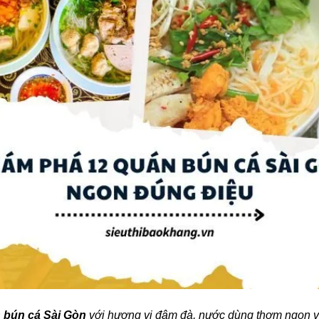
 bún cá Sài Gòn
với hương vị đậm đà, nước dùng thơm ngon v