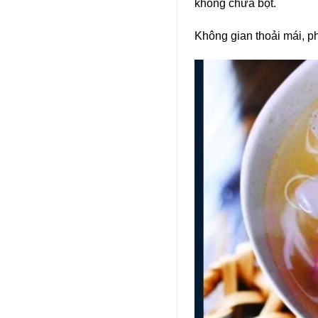
không chứa bột.
Không gian thoải mái, ph