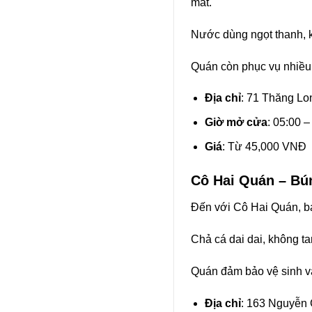
mắt.
Nước dùng ngọt thanh, k
Quán còn phục vụ nhiều 
Địa chỉ
: 71 Thăng Lo
Giờ mở cửa
: 05:00 –
Giá
: Từ 45,000 VNĐ
Cô Hai Quán – Bú
Đến với Cô Hai Quán, b
Chả cá dai dai, không t
Quán đảm bảo vệ sinh và
Địa chỉ
: 163 Nguyễn 