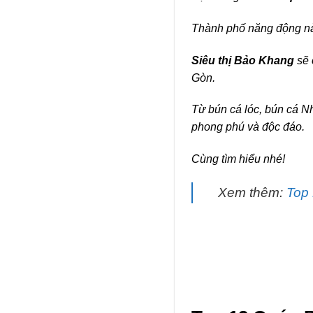
Thành phố năng động nà
Siêu thị Bảo Khang
sẽ 
Gòn.
Từ bún cá lóc, bún cá N
phong phú và độc đáo.
Cùng tìm hiểu nhé!
Xem thêm:
Top