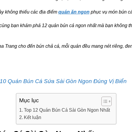
y không thiếu các địa điểm
quán ăn ngon
phục vụ món bún cá
cùng bạn khám phá 12 quán bún cá ngon nhất mà bạn không th
ha Trang cho đến bún chả cá, mỗi quán đều mang nét riêng, đem
 10 Quán Bún Cá Sứa Sài Gòn Ngon Đúng Vị Biển
Mục lục
Top 12 Quán Bún Cá Sài Gòn Ngon Nhất
Kết luận