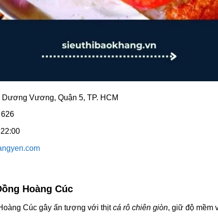
An Dương Vương, Quận 5, TP. HCM
 626
 22:00
angyen.com
Đồng Hoàng Cúc
oàng Cúc gây ấn tượng với thịt
cá rô chiên giòn
, giữ độ mềm 