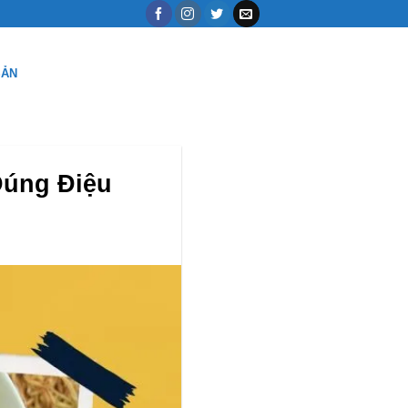
SẢN
Đúng Điệu