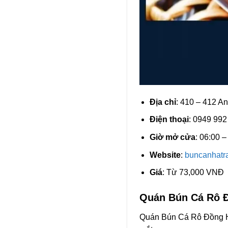
Địa chỉ
: 410 – 412 
Điện thoại
: 0949 992
Giờ mở cửa
: 06:00 –
Website
:
buncanhatr
Giá
: Từ 73,000 VNĐ
Quán Bún Cá Rô 
Quán Bún Cá Rô Đồng H