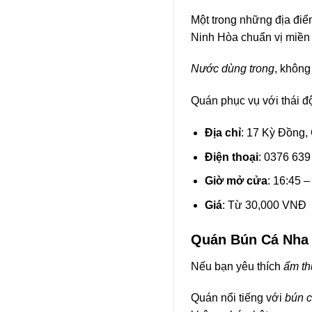
Một trong những địa điể
Ninh Hòa chuẩn vị miền 
Nước dùng trong
, không
Quán phục vụ với thái độ
Địa chỉ
: 17 Kỳ Đồng,
Điện thoại
: 0376 639
Giờ mở cửa
: 16:45 –
Giá
: Từ 30,000 VNĐ
Quán Bún Cá Nha 
Nếu bạn yêu thích
ẩm th
Quán nổi tiếng với
bún c