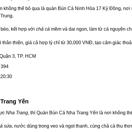
m không thể bỏ qua là quán Bún Cá Ninh Hòa 17 Kỳ Đồng, nơi n
Trung.
 béo, kết hợp với
chả cá
mềm và dai ngon, làm từ cá nguyên ch
 thân thiện, giá cả hợp lý chỉ từ 30,000 VNĐ, tạo cảm giác tho
 Quận 3, TP. HCM
 394
 20:30
Trang Yến
ực Nha Trang
, thì Quán Bún Cá Nha Trang Yến là nơi không th
á sứa
, nước dùng trong veo và ngọt thanh, cùng chả cá thu th