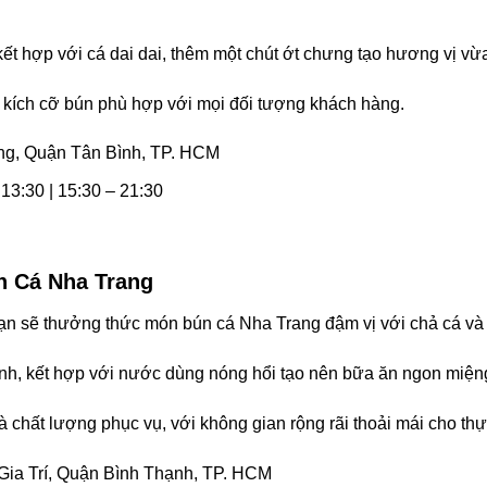
ết hợp với cá dai dai, thêm một chút ớt chưng tạo hương vị vừ
kích cỡ bún phù hợp với mọi đối tượng khách hàng.
ng, Quận Tân Bình, TP. HCM
 13:30 | 15:30 – 21:30
n Cá Nha Trang
ạn sẽ thưởng thức món bún cá Nha Trang đậm vị với chả cá v
anh, kết hợp với nước dùng nóng hổi tạo nên bữa ăn ngon miện
 chất lượng phục vụ, với không gian rộng rãi thoải mái cho thự
Gia Trí, Quận Bình Thạnh, TP. HCM