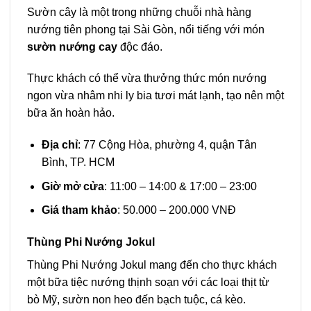
Sườn cây là một trong những chuỗi nhà hàng
nướng tiên phong tại Sài Gòn, nổi tiếng với món
sườn nướng cay
độc đáo.
Thực khách có thể vừa thưởng thức món nướng
ngon vừa nhâm nhi ly bia tươi mát lạnh, tạo nên một
bữa ăn hoàn hảo.
Địa chỉ
: 77 Cộng Hòa, phường 4, quận Tân
Bình, TP. HCM
Giờ mở cửa
: 11:00 – 14:00 & 17:00 – 23:00
Giá tham khảo
: 50.000 – 200.000 VNĐ
Thùng Phi Nướng Jokul
Thùng Phi Nướng Jokul mang đến cho thực khách
một bữa tiệc nướng thịnh soạn với các loại thịt từ
bò Mỹ, sườn non heo đến bạch tuộc, cá kèo.