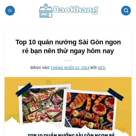
Bỏ
qua
nội
dung
Top 10 quán nướng Sài Gòn ngon
rẻ bạn nên thử ngay hôm nay
ĐĂNG VÀO
THÁNG MƯỜI 22, 2024
BỞI
SEO