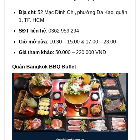
Địa chỉ
: 52 Mạc Đĩnh Chi, phường Đa Kao, quận
1, TP. HCM
SĐT liên hệ
: 0362 959 294
Giờ mở cửa
: 10:30 – 15:00 & 17:00 – 23:00
Giá tham khảo
: 50.000 – 220.000 VNĐ
Quán Bangkok BBQ Buffet