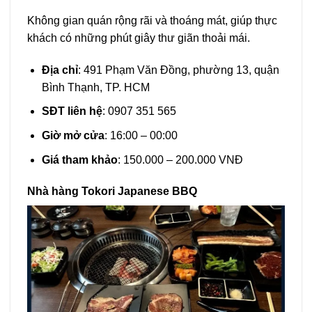
Không gian quán rộng rãi và thoáng mát, giúp thực
khách có những phút giây thư giãn thoải mái.
Địa chỉ
: 491 Phạm Văn Đồng, phường 13, quận
Bình Thạnh, TP. HCM
SĐT liên hệ
: 0907 351 565
Giờ mở cửa
: 16:00 – 00:00
Giá tham khảo
: 150.000 – 200.000 VNĐ
Nhà hàng Tokori Japanese BBQ