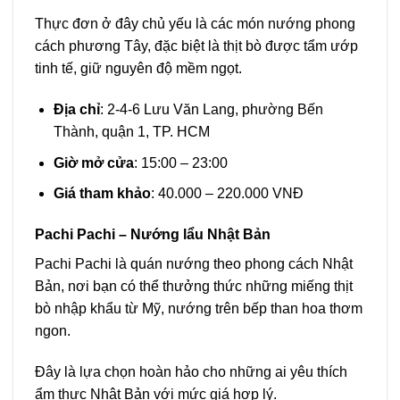
Thực đơn ở đây chủ yếu là các món nướng phong
cách phương Tây, đặc biệt là thịt bò được tẩm ướp
tinh tế, giữ nguyên độ mềm ngọt.
Địa chỉ
: 2-4-6 Lưu Văn Lang, phường Bến
Thành, quận 1, TP. HCM
Giờ mở cửa
: 15:00 – 23:00
Giá tham khảo
: 40.000 – 220.000 VNĐ
Pachi Pachi – Nướng lẩu Nhật Bản
Pachi Pachi là quán nướng theo phong cách Nhật
Bản, nơi bạn có thể thưởng thức những miếng thịt
bò nhập khẩu từ Mỹ, nướng trên bếp than hoa thơm
ngon.
Đây là lựa chọn hoàn hảo cho những ai yêu thích
ẩm thực Nhật Bản với mức giá hợp lý.