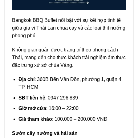
Bangkok BBQ Buffet nổi bật với sự kết hợp tinh tế
giữa gia vị Thái Lan chua cay và các loại thịt nướng
phong phú.
Không gian quán được trang trí theo phong cách
Thái, mang đến cho thực khách trải nghiệm ẩm thực
đặc trưng xứ sở chùa Vàng.
Địa chỉ
: 360B Bến Vân Đồn, phường 1, quận 4,
TP. HCM
SĐT liên hệ
: 0947 296 839
Giờ mở cửa
: 16:00 – 22:00
Giá tham khảo
: 100.000 – 200.000 VNĐ
Sườn cây nướng và hải sản