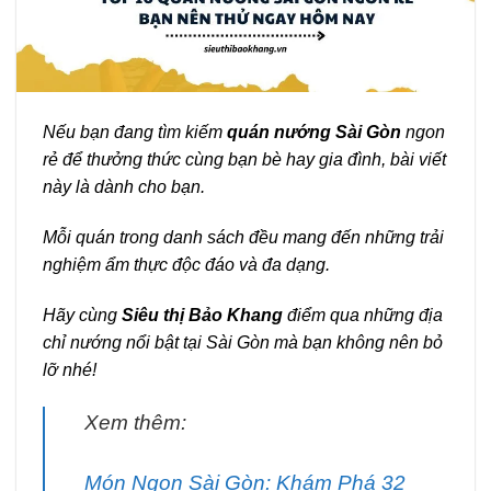
Nếu bạn đang tìm kiếm
quán nướng Sài Gòn
ngon
rẻ để thưởng thức cùng bạn bè hay gia đình, bài viết
này là dành cho bạn.
Mỗi quán trong danh sách đều mang đến những trải
nghiệm ẩm thực độc đáo và đa dạng.
Hãy cùng
Siêu thị Bảo Khang
điểm qua những địa
chỉ nướng nổi bật tại Sài Gòn mà bạn không nên bỏ
lỡ nhé!
Xem thêm:
Món Ngon Sài Gòn: Khám Phá 32