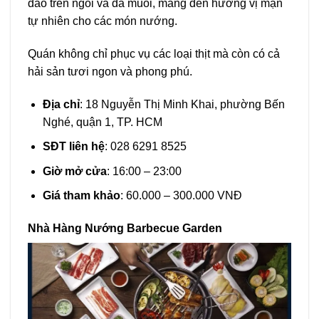
đáo trên ngói và đá muối, mang đến hương vị mặn
tự nhiên cho các món nướng.
Quán không chỉ phục vụ các loại thịt mà còn có cả
hải sản tươi ngon và phong phú.
Địa chỉ
: 18 Nguyễn Thị Minh Khai, phường Bến
Nghé, quận 1, TP. HCM
SĐT liên hệ
: 028 6291 8525
Giờ mở cửa
: 16:00 – 23:00
Giá tham khảo
: 60.000 – 300.000 VNĐ
Nhà Hàng Nướng Barbecue Garden