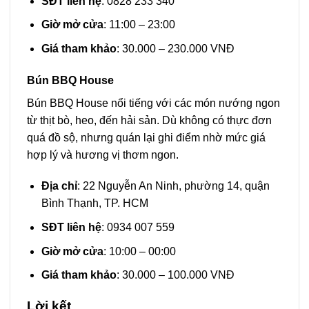
SĐT liên hệ
: 0828 233 340
Giờ mở cửa
: 11:00 – 23:00
Giá tham khảo
: 30.000 – 230.000 VNĐ
Bún BBQ House
Bún BBQ House nổi tiếng với các món nướng ngon
từ thịt bò, heo, đến hải sản. Dù không có thực đơn
quá đồ sộ, nhưng quán lại ghi điểm nhờ mức giá
hợp lý và hương vị thơm ngon.
Địa chỉ
: 22 Nguyễn An Ninh, phường 14, quận
Bình Thạnh, TP. HCM
SĐT liên hệ
: 0934 007 559
Giờ mở cửa
: 10:00 – 00:00
Giá tham khảo
: 30.000 – 100.000 VNĐ
Lời kết