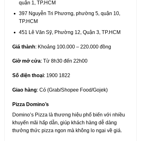
quận 1, TP.HCM
397 Nguyễn Tri Phương, phường 5, quận 10,
TP.HCM
451 Lê Văn Sỹ, Phường 12, Quận 3, TP.HCM
Giá thành
: Khoảng 100.000 – 220.000 đồng
Giờ mở cửa
: Từ 8h30 đến 22h00
Số điện thoại
: 1900 1822
Giao hàng
: Có (Grab/Shopee Food/Gojek)
Pizza Domino’s
Domino’s Pizza là thương hiệu phổ biến với nhiều
khuyến mãi hấp dẫn, giúp khách hàng dễ dàng
thưởng thức pizza ngon mà không lo ngại về giá.