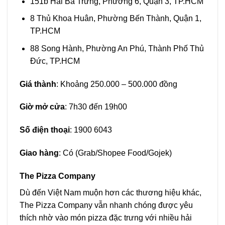
151b Hai Bà Trưng, Phường 6, Quận 3, TP.HCM
8 Thủ Khoa Huân, Phường Bến Thành, Quận 1,
TP.HCM
88 Song Hành, Phường An Phú, Thành Phố Thủ
Đức, TP.HCM
Giá thành
: Khoảng 250.000 – 500.000 đồng
Giờ mở cửa
: 7h30 đến 19h00
Số điện thoại
:
1900 6043
Giao hàng
: Có (Grab/Shopee Food/Gojek)
The Pizza Company
Dù đến Việt Nam muộn hơn các thương hiệu khác,
The Pizza Company vẫn nhanh chóng được yêu
thích nhờ vào món pizza đặc trưng với nhiều hải