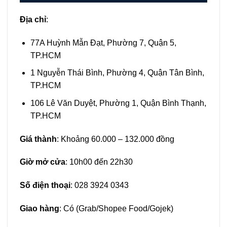
Địa chỉ
:
77A Huỳnh Mẫn Đạt, Phường 7, Quận 5,
TP.HCM
1 Nguyễn Thái Bình, Phường 4, Quận Tân Bình,
TP.HCM
106 Lê Văn Duyệt, Phường 1, Quận Bình Thạnh,
TP.HCM
Giá thành
: Khoảng 60.000 – 132.000 đồng
Giờ mở cửa
: 10h00 đến 22h30
Số điện thoại
:
028 3924 0343
Giao hàng
: Có (Grab/Shopee Food/Gojek)