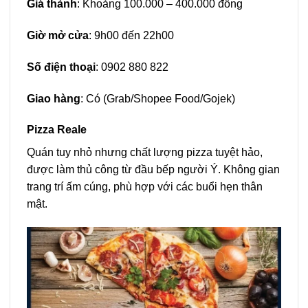
Giá thành
: Khoảng 100.000 – 400.000 đồng
Giờ mở cửa
: 9h00 đến 22h00
Số điện thoại
: 0902 880 822
Giao hàng
: Có (Grab/Shopee Food/Gojek)
Pizza Reale
Quán tuy nhỏ nhưng chất lượng pizza tuyệt hảo,
được làm thủ công từ đầu bếp người Ý. Không gian
trang trí ấm cúng, phù hợp với các buổi hẹn thân
mật.