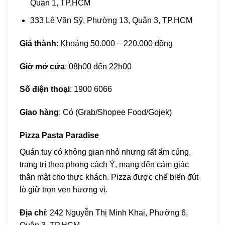
Quận 1, TP.HCM
333 Lê Văn Sỹ, Phường 13, Quận 3, TP.HCM
Giá thành
: Khoảng 50.000 – 220.000 đồng
Giờ mở cửa
: 08h00 đến 22h00
Số điện thoại
: 1900 6066
Giao hàng
: Có (Grab/Shopee Food/Gojek)
Pizza Pasta Paradise
Quán tuy có không gian nhỏ nhưng rất ấm cúng,
trang trí theo phong cách Ý, mang đến cảm giác
thân mật cho thực khách. Pizza được chế biến đút
lò giữ trọn vẹn hương vị.
Địa chỉ
: 242 Nguyễn Thị Minh Khai, Phường 6,