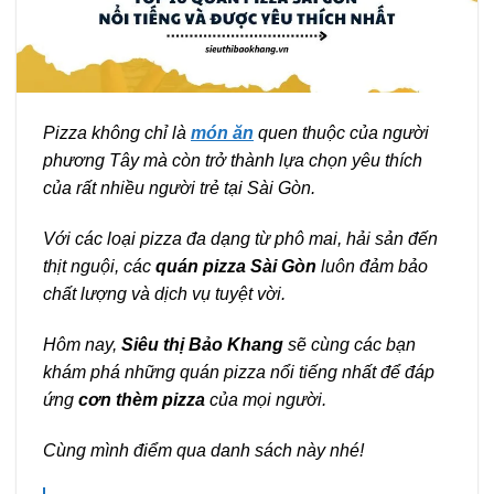
Pizza không chỉ là
món ăn
quen thuộc của người
phương Tây mà còn trở thành lựa chọn yêu thích
của rất nhiều người trẻ tại Sài Gòn.
Với các loại pizza đa dạng từ phô mai, hải sản đến
thịt nguội, các
quán pizza Sài Gòn
luôn đảm bảo
chất lượng và dịch vụ tuyệt vời.
Hôm nay,
Siêu thị Bảo Khang
sẽ cùng các bạn
khám phá những quán pizza nổi tiếng nhất để đáp
ứng
cơn thèm pizza
của mọi người.
Cùng mình điểm qua danh sách này nhé!