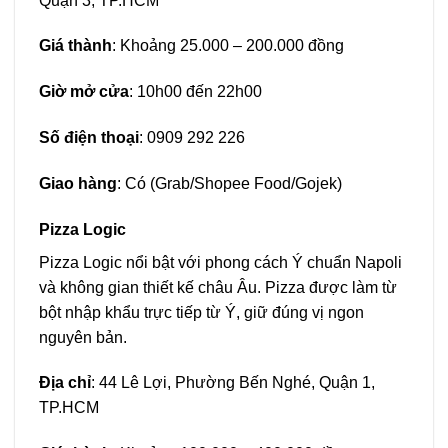
Quận 3, TP.HCM
Giá thành
: Khoảng 25.000 – 200.000 đồng
Giờ mở cửa
: 10h00 đến 22h00
Số điện thoại
:
0909 292 226
Giao hàng
: Có (Grab/Shopee Food/Gojek)
Pizza Logic
Pizza Logic nổi bật với phong cách Ý chuẩn Napoli
và không gian thiết kế châu Âu. Pizza được làm từ
bột nhập khẩu trực tiếp từ Ý, giữ đúng vị ngon
nguyên bản.
Địa chỉ
: 44 Lê Lợi, Phường Bến Nghé, Quận 1,
TP.HCM