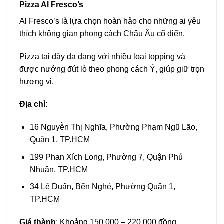
Pizza Al Fresco’s
Al Fresco’s là lựa chọn hoàn hảo cho những ai yêu
thích không gian phong cách Châu Âu cổ điển.
Pizza tại đây đa dạng với nhiều loại topping và
được nướng đút lò theo phong cách Ý, giúp giữ trọn
hương vị.
Địa chỉ
:
16 Nguyễn Thị Nghĩa, Phường Phạm Ngũ Lão,
Quận 1, TP.HCM
199 Phan Xích Long, Phường 7, Quận Phú
Nhuận, TP.HCM
34 Lê Duẩn, Bến Nghé, Phường Quận 1,
TP.HCM
Giá thành
: Khoảng 150.000 – 220.000 đồng