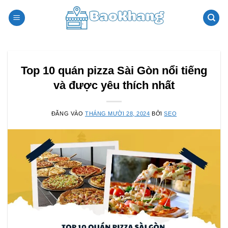
Bỏ
qua
nội
dung
Top 10 quán pizza Sài Gòn nổi tiếng
và được yêu thích nhất
ĐĂNG VÀO
THÁNG MƯỜI 28, 2024
BỞI
SEO