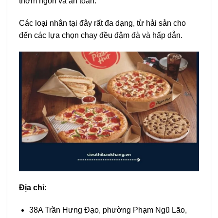
thơm ngon và an toàn.
Các loại nhân tại đây rất đa dạng, từ hải sản cho
đến các lựa chọn chay đều đậm đà và hấp dẫn.
Địa chỉ
:
38A Trần Hưng Đạo, phường Phạm Ngũ Lão,