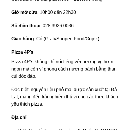
Giờ mở cửa
: 10h00 đến 22h30
Số điện thoại
:
028 3926 0036
Giao hàng
: Có (Grab/Shopee Food/Gojek)
Pizza 4P’s
Pizza 4P’s không chỉ nổi tiếng với hương vị thơm
ngon mà còn vì phong cách nướng bánh bằng than
củi độc đáo.
Đặc biệt, nguyên liệu phô mai được sản xuất tại Đà
Lạt, mang đến trải nghiệm thú vị cho các thực khách
yêu thích pizza.
Địa chỉ
: