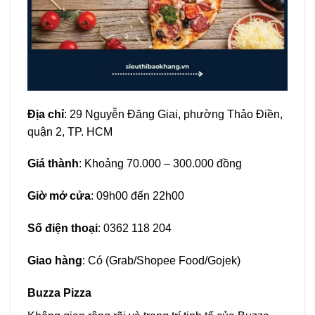
Địa chỉ
: 29 Nguyễn Đăng Giai, phường Thảo Điền,
quận 2, TP. HCM
Giá thành
: Khoảng 70.000 – 300.000 đồng
Giờ mở cửa
: 09h00 đến 22h00
Số điện thoại
: 0362 118 204
Giao hàng
: Có (Grab/Shopee Food/Gojek)
Buzza Pizza