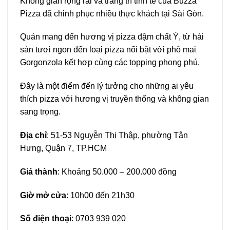
Không gian rộng rãi và trang trí tinh tế của Buzza
Pizza đã chinh phục nhiều thực khách tại Sài Gòn.
Quán mang đến hương vị pizza đậm chất Ý, từ hải
sản tươi ngon đến loại pizza nổi bật với phô mai
Gorgonzola kết hợp cùng các topping phong phú.
Đây là một điểm đến lý tưởng cho những ai yêu
thích pizza với hương vị truyền thống và không gian
sang trọng.
Địa chỉ
: 51-53 Nguyễn Thị Thập, phường Tân
Hưng, Quận 7, TP.HCM
Giá thành
: Khoảng 50.000 – 200.000 đồng
Giờ mở cửa
: 10h00 đến 21h30
Số điện thoại
:
0703 939 020