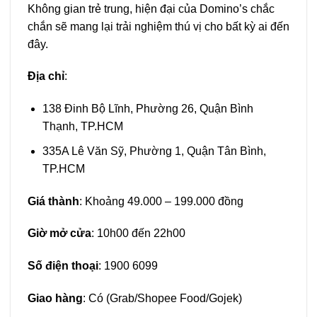
Không gian trẻ trung, hiện đại của Domino’s chắc
chắn sẽ mang lại trải nghiệm thú vị cho bất kỳ ai đến
đây.
Địa chỉ
:
138 Đinh Bộ Lĩnh, Phường 26, Quận Bình
Thạnh, TP.HCM
335A Lê Văn Sỹ, Phường 1, Quận Tân Bình,
TP.HCM
Giá thành
: Khoảng 49.000 – 199.000 đồng
Giờ mở cửa
: 10h00 đến 22h00
Số điện thoại
:
1900 6099
Giao hàng
: Có (Grab/Shopee Food/Gojek)