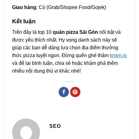
Giao hàng
: Có (Grab/Shopee Food/Gojek)
Kết luận
Trên đây là top 10
quán pizza Sài Gòn
nổi bật và
được yêu thích nhất. Hy vọng danh sách này sẽ
giúp các bạn dễ dàng lựa chọn địa điểm thưởng
thức pizza tuyệt ngon. Đừng quên ghé thăm
knwn.io
và để lại bình luận, chia sẻ hoặc khám phá thêm
nhiều nội dung thú vị khác nhé!
SEO