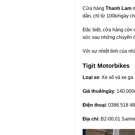
Cửa hàng
Thanh Lam
n
dân, chỉ từ 100k/ngày ch
Đặc biệt, cửa hàng còn 
sức sau những chuyến đi
Với sự nhiệt tình của n
Tigit Motorbikes
Loại xe
: Xe số và xe ga
Giá thuê/ngày
: 140.000
Điện thoại
: 0386 518 4
Địa chỉ
: B2-00,01 Sari