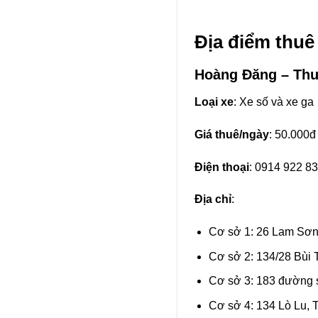
Địa điểm thuê
Hoàng Đăng – Thu
Loại xe
: Xe số và xe ga
Giá thuê/ngày
: 50.000đ
Điện thoại
: 0914 922 8
Địa chỉ
:
Cơ sở 1: 26 Lam Sơn
Cơ sở 2: 134/28 Bùi 
Cơ sở 3: 183 đường 
Cơ sở 4: 134 Lò Lu,