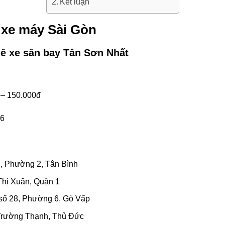
Kết luận
 xe máy Sài Gòn
ê xe sân bay Tân Sơn Nhất
 – 150.000đ
36
, Phường 2, Tân Bình
Thị Xuân, Quận 1
số 28, Phường 6, Gò Vấp
 Trường Thạnh, Thủ Đức