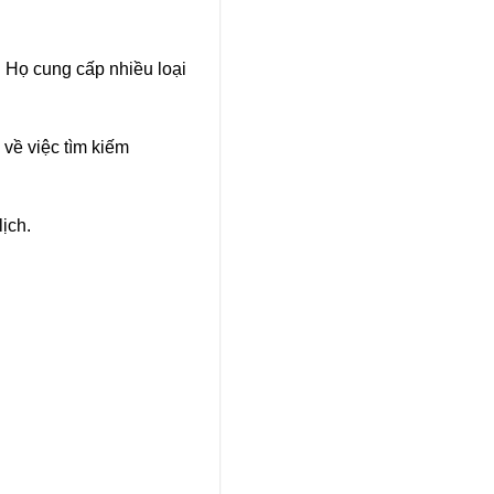
. Họ cung cấp nhiều loại
 về việc tìm kiếm
ịch.