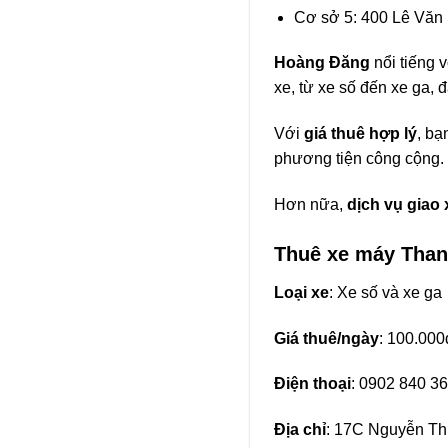
Cơ sở 5: 400 Lê Văn
Hoàng Đăng
nổi tiếng v
xe, từ xe số đến xe ga,
Với
giá thuê hợp lý
, bạ
phương tiện công cộng.
Hơn nữa,
dịch vụ giao 
Thuê xe máy Tha
Loại xe
: Xe số và xe ga
Giá thuê/ngày
: 100.000
Điện thoại
: 0902 840 3
Địa chỉ
: 17C Nguyễn Th