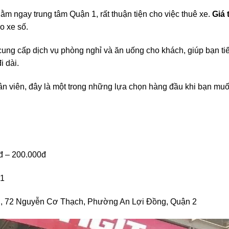
ằm ngay trung tâm Quận 1, rất thuận tiện cho việc thuê xe.
Giá 
o xe số.
cung cấp dịch vụ phòng nghỉ và ăn uống cho khách, giúp bạn tiế
 dài.
hân viên, đây là một trong những lựa chọn hàng đầu khi bạn mu
đ – 200.000đ
81
mi, 72 Nguyễn Cơ Thạch, Phường An Lợi Đồng, Quận 2