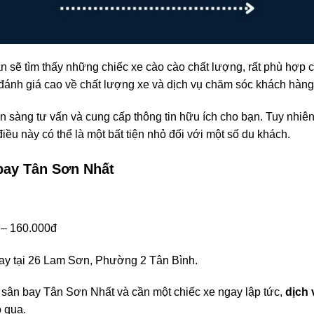
ạn sẽ tìm thấy những chiếc xe cào cào chất lượng, rất phù hợp
ánh giá cao về chất lượng xe và dịch vụ chăm sóc khách hàng
n sàng tư vấn và cung cấp thông tin hữu ích cho bạn. Tuy nhiê
điều này có thể là một bất tiện nhỏ đối với một số du khách.
bay Tân Sơn Nhất
 – 160.000đ
ay tại 26 Lam Sơn, Phường 2 Tân Bình.
sân bay Tân Sơn Nhất và cần một chiếc xe ngay lập tức,
dịch 
ỏ qua.