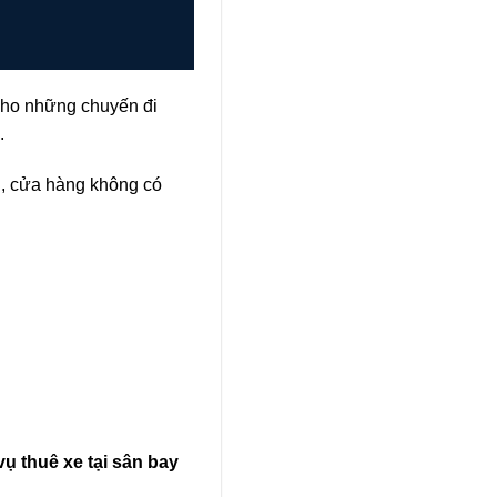
 cho những chuyến đi
.
n, cửa hàng không có
vụ thuê xe tại sân bay