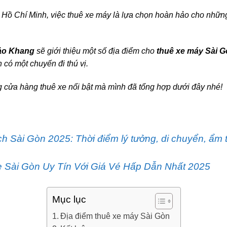
Hồ Chí Minh, việc thuê xe máy là lựa chọn hoàn hảo cho những
Bảo Khang
sẽ giới thiệu một số địa điểm cho
thuê xe máy
Sài G
n có một chuyến đi thú vị.
 cửa hàng thuê xe nổi bật mà mình đã tổng hợp dưới đây nhé!
h Sài Gòn 2025: Thời điểm lý tưởng, di chuyển, ẩm 
 Sài Gòn Uy Tín Với Giá Vé Hấp Dẫn Nhất 2025
Mục lục
Địa điểm thuê xe máy Sài Gòn