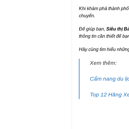
Khi khám phá thành phố 
chuyển.
Để giúp bạn,
Siêu thị 
thông tin cần thiết để bạ
Hãy cùng tìm hiểu những
Xem thêm:
Cẩm nang du lịc
Top 12 Hãng Xe