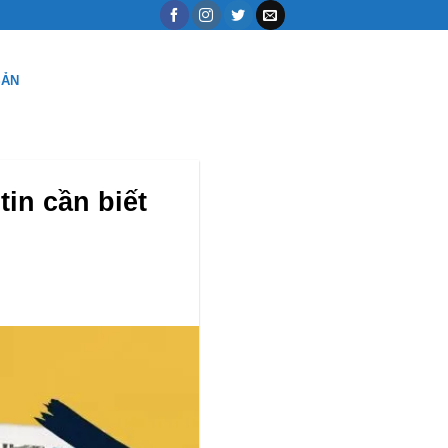
SẢN
in cần biết