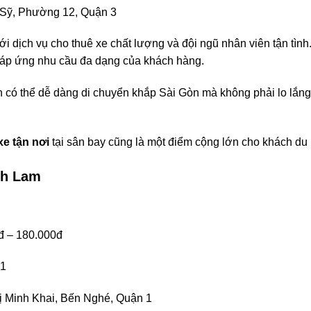
 Sỹ, Phường 12, Quận 3
ới dịch vụ cho thuê xe chất lượng và đội ngũ nhân viên tận tình
 đáp ứng nhu cầu đa dạng của khách hàng.
n có thể dễ dàng di chuyển khắp Sài Gòn mà không phải lo lắng
xe tận nơi
tại sân bay cũng là một điểm cộng lớn cho khách du l
nh Lam
đ – 180.000đ
61
ị Minh Khai, Bến Nghé, Quận 1